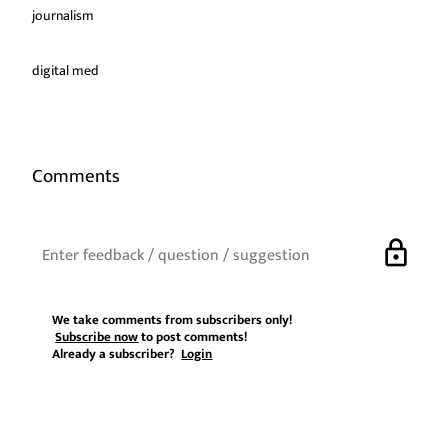
journalism
digital med
Comments
lock
We take comments from subscribers only!
Subscribe now
to post comments!
Already a subscriber?
Login