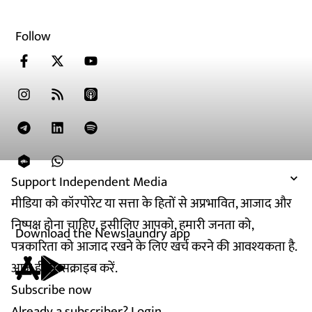
Follow
Support Independent Media
मीडिया को कॉरपोरेट या सत्ता के हितों से अप्रभावित, आजाद और
निष्पक्ष होना चाहिए. इसीलिए आपको, हमारी जनता को,
Download the Newslaundry app
पत्रकारिता को आजाद रखने के लिए खर्च करने की आवश्यकता है.
आज ही सब्सक्राइब करें.
Subscribe now
Already a subscriber?
Login