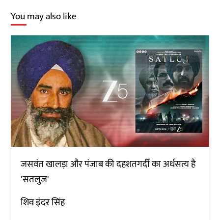
You may also like
जसवंत खालड़ा और पंजाब की दहशतगर्दी का अर्धसत्य है
'सतलुज'
शिव इंदर सिंह