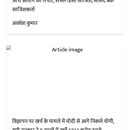
जांच आयोग की रिपोर्ट, संभल हिंसा साजिश, सांसद बर्क
साजिशकर्ता
अवधेश कुमार
विज्ञापन पर खर्च के मामले में मोदी से आगे निकले योगी,