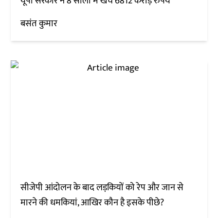
यूपी सरकार ने 8 सालों में खर्चे 6812 करोड़ रुपये
बसंत कुमार
सीजेपी आंदोलन के बाद लड़कियों को रेप और जान से
मारने की धमकियां, आखिर कौन है इसके पीछे?