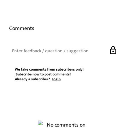
Comments
lock
We take comments from subscribers only!
Subscribe now
to post comments!
Already a subscriber?
Login