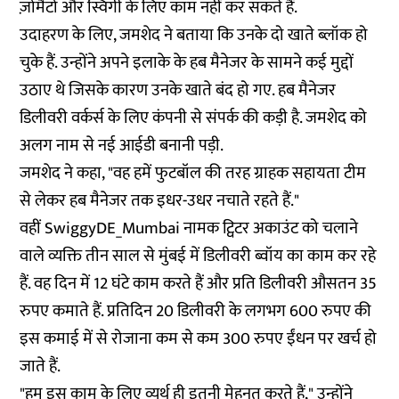
ज़ोमैटो और स्विगी के लिए काम नहीं कर सकते हैं.
उदाहरण के लिए, जमशेद ने बताया कि उनके दो खाते ब्लॉक हो
चुके हैं. उन्होंने अपने इलाके के हब मैनेजर के सामने कई मुद्दों
उठाए थे जिसके कारण उनके खाते बंद हो गए. हब मैनेजर
डिलीवरी वर्कर्स के लिए कंपनी से संपर्क की कड़ी है. जमशेद को
अलग नाम से नई आईडी बनानी पड़ी.
जमशेद ने कहा, "वह हमें फुटबॉल की तरह ग्राहक सहायता टीम
से लेकर हब मैनेजर तक इधर-उधर नचाते रहते हैं."
वहीं SwiggyDE_Mumbai नामक ट्विटर अकाउंट को चलाने
वाले व्यक्ति तीन साल से मुंबई में डिलीवरी ब्वॉय का काम कर रहे
हैं. वह दिन में 12 घंटे काम करते हैं और प्रति डिलीवरी औसतन 35
रुपए कमाते हैं. प्रतिदिन 20 डिलीवरी के लगभग 600 रुपए की
इस कमाई में से रोजाना कम से कम 300 रुपए ईंधन पर खर्च हो
जाते हैं.
"हम इस काम के लिए व्यर्थ ही इतनी मेहनत करते हैं," उन्होंने