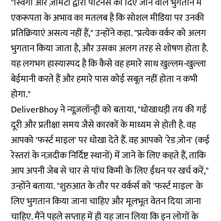
"स्विगी और ज़ोमैटो द्वारा पार्टनर्स को दिए जाने वाले भुगतान में
एकरूपता के अभाव का मतलब है कि सोशल मीडिया पर उनकी
प्रतिक्रियाएं असत्य नहीं हैं," उन्होंने कहा. "प्रत्येक वर्कर को अलग
भुगतान किया जाता है, और उसका अलग तरह से शोषण होता है.
यह लगभग हास्यास्पद है कि कैसे वह हमारे साथ खुल्लम-खुल्ला
बेईमानी करते हैं और हमारे पास कोई सबूत नहीं होता न कभी
होगा."
DeliverBhoy ने न्यूज़लॉन्ड्री को बताया, "धोखाधड़ी तय की गई
दूरी और प्रतीक्षा समय जैसे कारकों के माध्यम से होती है. वह
आपको 'फर्स्ट माइल' पर धोखा देते हैं. वह आपको 'रेड ज़ोन' (कई
रेस्तरां के नज़दीक निर्दिष्ट स्थानों) में जाने के लिए कहते हैं, ताकि
आप अपनी जेब से चार से पांच किमी के लिए ईंधन पर खर्च करें,"
उन्होंने बताया. "शुरुआत के तौर पर वर्कर्स को 'फर्स्ट माइल' के
लिए भुगतान किया जाना चाहिए और मूलभूत वेतन दिया जाना
चाहिए. मैंने पहले सप्ताह में ही यह जान लिया कि इन लोगों के