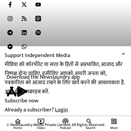
Support Independent Media
मीडिया को कॉरपोरेट या सत्ता के हितों से अप्रभावित, आजाद और
निष्पक्ष होना चाहिए. इसीलिए आपको, हमारी जनता को,
Download the Newslaundry app
पत्रकारिता को आजाद रखने के लिए खर्च करने की आवश्यकता है.
आज ही सब्सक्राइब करें.
Subscribe now
Already a subscriber?
Login
home
ondemand_video
podcasts
widgets
© Newslaundry Media Private Limited. All Rights Reserved.
Home
Video
Podcast
Search
More