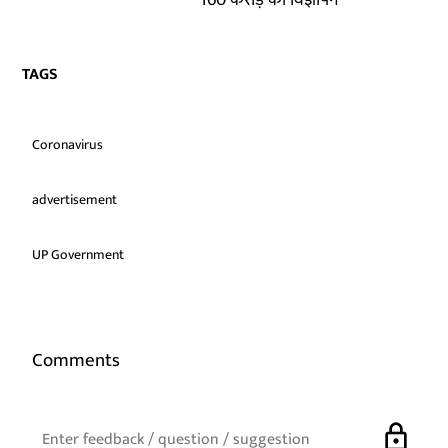
160 करोड़ का विज्ञापन
TAGS
Coronavirus
advertisement
UP Government
Comments
lock