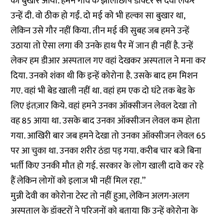
को बुखार आया. हमने गांव के झोलाछाप डॉक्टर से दवा लेकर
उन्हें दी. वो ठीक हो गईं. दो मई को भी हल्का सा बुखार था,
लेकिन उसे गौर नहीं किया. तीन मई की सुबह जब हमने उन्हें
उठाया तो ऐसा लगा की उनके हाथ पैर में जान ही नहीं है. उन्हें
लेकर हम डीआर अस्पताल गए वहां देखकर अस्पताल ने मना कर
दिया. उनको शंका थी कि इन्हें कोरोना है. उसके बाद हम मिशन
गए. वहां भी बेड खाली नहीं था. वहां हम एक दो घंटे तक बेड के
लिए इंतज़ार किये. वहां हमने उनका ऑक्सीजन लेवल देखा तो
वह 85 आया था. उसके बाद उनका ऑक्सीजन लेवल कम होता
गया. आखिरी बार जब हमने देखा तो उनका ऑक्सीजन लेवल 65
पर आ चुका था. उनका शरीर ठंडा पड़ गया. करीब चार बजे बिना
भर्ती किए उनकी मौत हो गई. सरकार के लोग खाली दावे कर रहे
हैं लेकिन लोगों को इलाज भी नहीं मिल रहा.’’
मुन्नी देवी का कोरोना टेस्ट तो नहीं हुआ, लेकिन अलग-अलग
अस्पताल के डॉक्टरों ने परिजनों को बताया कि उन्हें कोरोना के