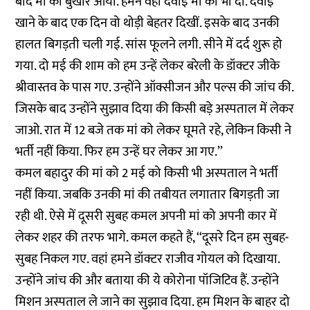
बाद मां को बुखार आया. हमने वही दवाई मां को भी दी. दवाई
खाने के बाद एक दिन वो थोड़ी बेहतर दिखीं. इसके बाद उनकी
हालत बिगड़ती चली गई. सांस फूलने लगी. सीने में दर्द शुरू हो
गया. दो मई की शाम को हम उन्हें लेकर बरेली के डॉक्टर जीके
श्रीवास्तव के पास गए. उन्होंने ऑक्सीजन और पल्स की जांच की.
जिसके बाद उन्होंने सुझाव दिया की किसी बड़े अस्पताल में लेकर
जाओ. रात में 12 बजे तक मां को लेकर घूमते रहे, लेकिन किसी ने
भर्ती नहीं किया. फिर हम उन्हें घर लेकर आ गए.’’
कमल बहादुर की मां को 2 मई को किसी भी अस्पताल ने भर्ती
नहीं किया. जबकि उनकी मां की तबीयत लगातार बिगड़ती जा
रही थी. ऐसे में दूसरी सुबह कमल अपनी मां को अपनी कार में
लेकर शहर की तरफ भागे. कमल कहते हैं, ‘‘दूसरे दिन हम सुबह-
सुबह निकल गए. वहां हमने डॉक्टर राजीव गोयल को दिखाया.
उन्होंने जांच की और बताया की ये कोरोना पॉजिटिव हैं. उन्होंने
मिशन अस्पताल ले जाने का सुझाव दिया. हम मिशन के बाहर दो