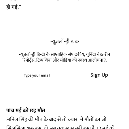
हो गई.’’
न्यूज़लॉन्ड्री डाक
न्यूज़लॉन्ड्री हिन्दी के साप्ताहिक संपादकीय, चुनिंदा बेहतरीन
रिपोर्ट्स, टिप्पणियां और मीडिया की स्वस्थ आलोचनाएं.
Sign Up
पांच मई को छह मौत
अनिल सिंह की मौत के बाद से तो क्यारा में मौतों का जो
सिलसिला शुरू हुआ वो अब तक खत्म नहीं हुआ है. 12 मई को