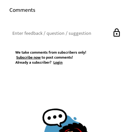
Comments
lock
We take comments from subscribers only!
Subscribe now
to post comments!
Already a subscriber?
Login