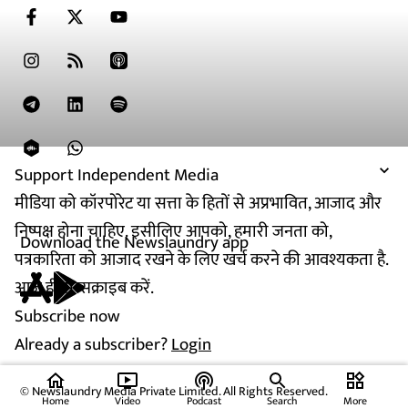
Support Independent Media
मीडिया को कॉरपोरेट या सत्ता के हितों से अप्रभावित, आजाद और
निष्पक्ष होना चाहिए. इसीलिए आपको, हमारी जनता को,
Download the Newslaundry app
पत्रकारिता को आजाद रखने के लिए खर्च करने की आवश्यकता है.
आज ही सब्सक्राइब करें.
Subscribe now
Already a subscriber?
Login
home
ondemand_video
podcasts
widgets
© Newslaundry Media Private Limited. All Rights Reserved.
Home
Video
Podcast
Search
More