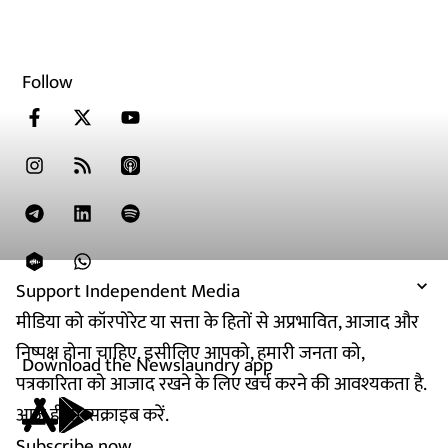
Follow
Support Independent Media
मीडिया को कॉरपोरेट या सत्ता के हितों से अप्रभावित, आजाद और
निष्पक्ष होना चाहिए. इसीलिए आपको, हमारी जनता को,
Download the Newslaundry app
पत्रकारिता को आजाद रखने के लिए खर्च करने की आवश्यकता है.
आज ही सब्सक्राइब करें.
Subscribe now