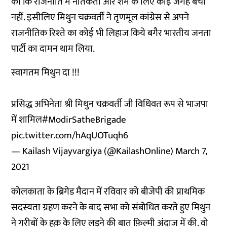
का कि राजनीति में नैतिकता और शर्म के लिए कोई जगह बची
नहीं. इसीलिए मिथुन चक्रवर्ती ने तृणमूल कांग्रेस से अपने
राजनीतिक रिश्‍ते का कोई भी लिहाज किये बगैर भारतीय जनता
पार्टी का दामन थाम लिया.
स्वागतम मिथुन दा !!!
प्रसिद्ध अभिनेता श्री मिथुन चक्रवर्ती जी विधिवत रूप से भाजपा
में शामिल
#ModirSatheBrigade
pic.twitter.com/hAqUOTuqh6
— Kailash Vijayvargiya (@KailashOnline)
March 7,
2021
कोलकाता के ब्रिगेड मैदान में रविवार को बीजेपी की प्राथमिक
सदस्यता ग्रहण करने के बाद सभा को संबोधित करते हुए मिथुन
ने गरीबों के हक़ के लिए लड़ने की बात फ़िल्मी अंदाज में की. वो