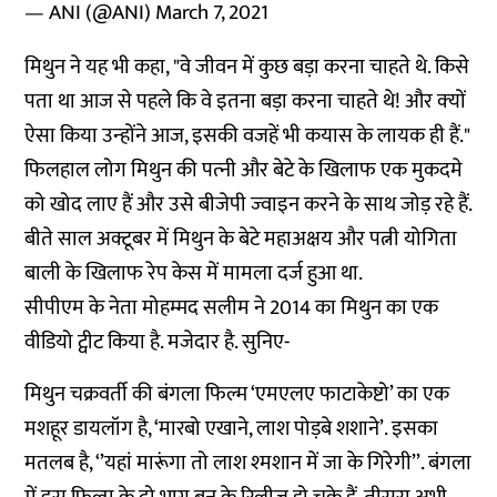
— ANI (@ANI)
March 7, 2021
मिथुन ने यह भी कहा, "वे जीवन में कुछ बड़ा करना चाहते थे. किसे
पता था आज से पहले कि वे इतना बड़ा करना चाहते थे! और क्‍यों
ऐसा किया उन्‍होंने आज, इसकी वजहें भी कयास के लायक ही हैं."
फिलहाल लोग मिथुन की पत्‍नी और बेटे के खिलाफ एक मुकदमे
को खोद लाए हैं और उसे बीजेपी ज्‍वाइन करने के साथ जोड़ रहे हैं.
बीते साल अक्टूबर में मिथुन के बेटे महाअक्षय और पत्नी योगिता
बाली के खिलाफ रेप केस में मामला दर्ज हुआ था.
सीपीएम के नेता मोहम्मद सलीम ने 2014 का मिथुन का एक
वीडियो ट्वीट किया है. मजेदार है. सुनिए-
मिथुन चक्रवर्ती की बंगला फिल्म ‘एमएलए फाटाकेष्टो’ का एक
मशहूर डायलॉग है, ‘मारबो एखाने, लाश पोड़बे शशाने’. इसका
मतलब है, ‘’यहां मारूंगा तो लाश श्‍मशान में जा के गिरेगी’’. बंगला