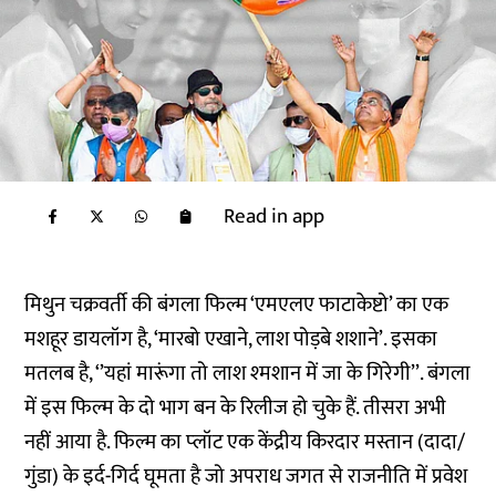
Read in app
मिथुन चक्रवर्ती की बंगला फिल्म ‘एमएलए फाटाकेष्टो’ का एक
मशहूर डायलॉग है, ‘मारबो एखाने, लाश पोड़बे शशाने’. इसका
मतलब है, ‘’यहां मारूंगा तो लाश श्‍मशान में जा के गिरेगी’’. बंगला
में इस फिल्‍म के दो भाग बन के रिलीज हो चुके हैं. तीसरा अभी
नहीं आया है. फिल्म का प्‍लॉट एक केंद्रीय किरदार मस्तान (दादा/
गुंडा) के इर्द-गिर्द घूमता है जो अपराध जगत से राजनीति में प्रवेश