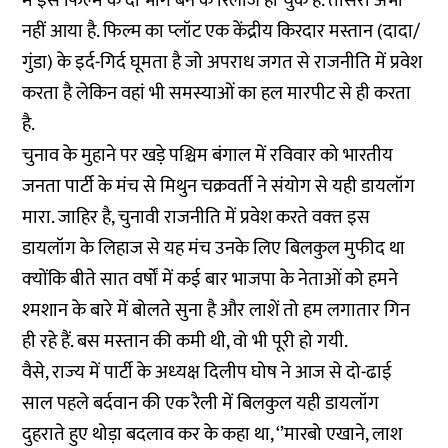
में इस फिल्‍म के दो भाग बन के रिलीज हो चुके हैं. तीसरा अभी
नहीं आया है. फिल्म का प्‍लॉट एक केंद्रीय किरदार मस्तान (दादा/
गुंडा) के इर्द-गिर्द घूमता है जो अपराध जगत से राजनीति में प्रवेश
करता है लेकिन वहां भी समस्याओं का हल मारपीट से ही करता
है.
चुनाव के मुहाने पर खड़े पश्चिम बंगाल में रविवार को भारतीय
जनता पार्टी के मंच से मिथुन चक्रवर्ती ने संयोग से यही डायलॉग
मारा. जाहिर है, चुनावी राजनीति में प्रवेश करते वक्‍त इस
डायलॉग के लिहाज से यह मंच उनके लिए बिलकुल मुफीद था
क्‍योंकि बीते सात वर्षों में कई बार भाजपा के नेताओं को हमने
श्‍मशान के बारे में बोलते सुना है और लाशें तो हम लगातार गिन
ही रहे हैं. बस मस्‍तान की कमी थी, वो भी पूरी हो गयी.
वैसे, राज्‍य में पार्टी के अध्‍यक्ष दिलीप घोष ने आज से दो-ढाई
साल पहले बर्दवान की एक रैली में बिलकुल यही डायलॉग
दुहराते हुए थोड़ा बदलाव कर के कहा था, ‘’मारबो एखाने, लाश