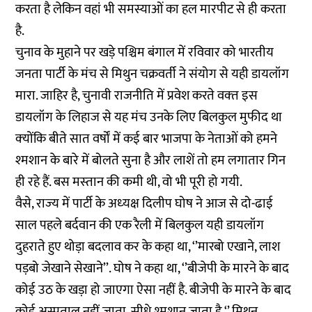
करता है लेकिन वहां भी समस्याओं का हल मारपीट से ही करता
है.
चुनाव के मुहाने पर खड़े पश्चिम बंगाल में रविवार को भारतीय
जनता पार्टी के मंच से मिथुन चक्रवर्ती ने संयोग से यही डायलॉग
मारा. जाहिर है, चुनावी राजनीति में प्रवेश करते वक्‍त इस
डायलॉग के लिहाज से यह मंच उनके लिए बिलकुल मुफीद था
क्‍योंकि बीते सात वर्षों में कई बार भाजपा के नेताओं को हमने
श्‍मशान के बारे में बोलते सुना है और लाशें तो हम लगातार गिन
ही रहे हैं. बस मस्‍तान की कमी थी, वो भी पूरी हो गयी.
वैसे, राज्‍य में पार्टी के अध्‍यक्ष दिलीप घोष ने आज से दो-ढाई
साल पहले बर्दवान की एक रैली में बिलकुल यही डायलॉग
दुहराते हुए थोड़ा बदलाव कर के कहा था, ‘’मारबो एखाने, लाश
पड़बो जेखाने सेखाने’’. घोष ने कहा था, ‘’बीजेपी के मारने के बाद
कोई उठ के खड़ा हो जाएगा ऐसा नहीं है. बीजेपी के मारने के बाद
कोई अस्‍पताल नहीं जाता, सीधे श्‍मशान जाता है.‘’ मिथुन