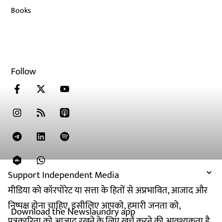
Books
Follow
Support Independent Media
मीडिया को कॉरपोरेट या सत्ता के हितों से अप्रभावित, आजाद और
निष्पक्ष होना चाहिए. इसीलिए आपको, हमारी जनता को,
Download the Newslaundry app
पत्रकारिता को आजाद रखने के लिए खर्च करने की आवश्यकता है.