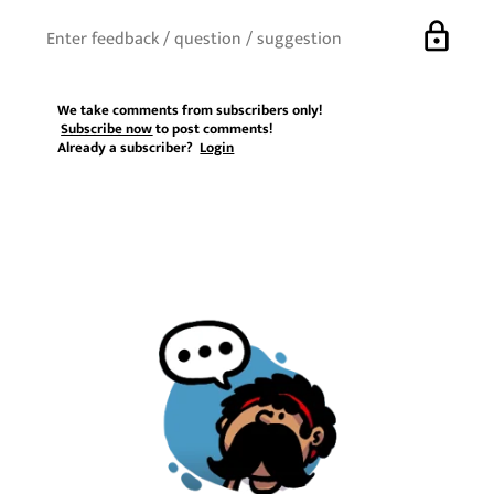
lock
We take comments from subscribers only!
Subscribe now
to post comments!
Already a subscriber?
Login