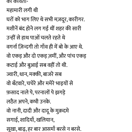
की कविता-
महामारी लगी थी
घरों को भाग लिए थे सभी मज़दूर, कारीगर.
मशीनें बंद होने लग गई थीं शहर की सारी
उन्हीं से हाथ पाओं चलते रहते थे
वगर्ना ज़िन्दगी तो गाँव ही में बो के आए थे.
वो एकड़ और दो एकड़ ज़मीं, और पांच एकड़
कटाई और बुआई सब वहीं तो थी.
ज्वारी, धान, मक्की, बाजरे सब
वो बँटवारे, चचेरे और ममेरे भाइयों से
फ़साद नाले पे, परनालों पे झगड़े
लठैत अपने, कभी उनके.
वो नानी, दादी और दादू के मुक़दमे
सगाई, शादियाँ, खलियान,
सूखा, बाढ़, हर बार आसमाँ बरसे न बरसे.