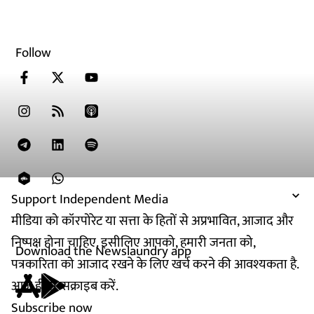
Follow
Support Independent Media
मीडिया को कॉरपोरेट या सत्ता के हितों से अप्रभावित, आजाद और
निष्पक्ष होना चाहिए. इसीलिए आपको, हमारी जनता को,
Download the Newslaundry app
पत्रकारिता को आजाद रखने के लिए खर्च करने की आवश्यकता है.
आज ही सब्सक्राइब करें.
Subscribe now