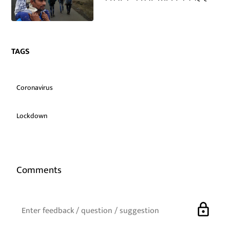
TAGS
Coronavirus
Lockdown
Comments
lock