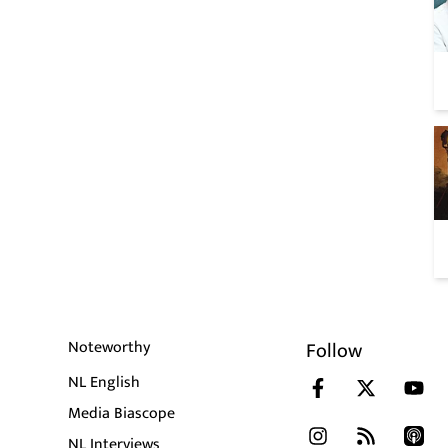
Noteworthy
Follow
NL English
Media Biascope
NL Interviews