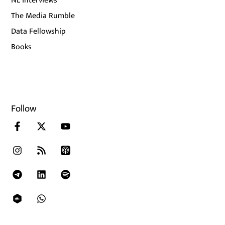
NL Interviews
The Media Rumble
Data Fellowship
Books
Follow