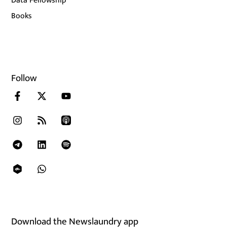
Data Fellowship
Books
Follow
Download the Newslaundry app