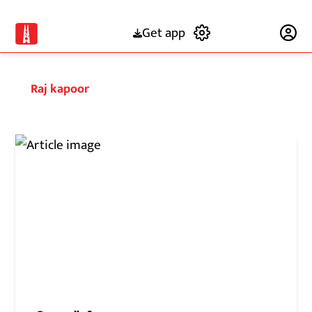
Get app
Subscribe
Raj kapoor