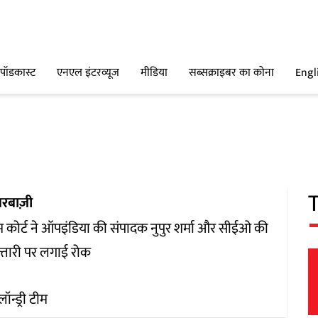
पॉडकास्ट
एनएल इंटरव्यूज
मीडिया
सब्सक्राइबर का कोना
Engl
रबाज़ी
रीम कोर्ट ने ऑपइंडिया की संपादक नुपुर शर्मा और सीईओ की
्तारी पर लगाई रोक
लॉन्ड्री टीम