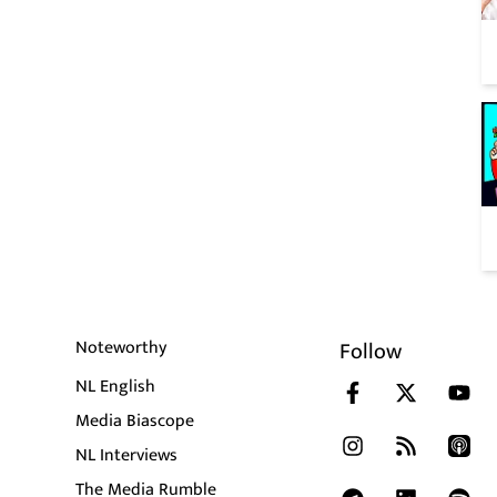
Noteworthy
Follow
NL English
Media Biascope
NL Interviews
The Media Rumble