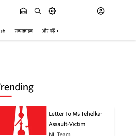
Subscribe
ish
सब्सक्राइब
और पढ़ें
Trending
Letter To Ms Tehelka-
Assault-Victim
NL Team