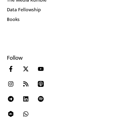
The Media Rumble
Data Fellowship
Books
Follow