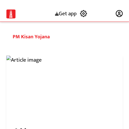
Get app
Subscribe
PM Kisan Yojana