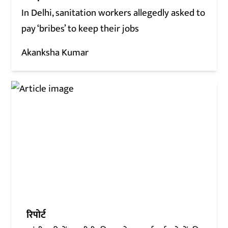
In Delhi, sanitation workers allegedly asked to
pay ‘bribes’ to keep their jobs
Akanksha Kumar
रिपोर्ट