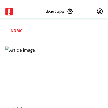
Get app
Subscribe
NDMC