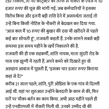
टेंडर निकला, तो नए कांट्रेक्टर की तरफ से नौकरी के ऐवज में 10
हजार रुपए की घूस की मांगी गई. जब कर्मचारियों ने इसका
विरोध किया और इतनी बड़ी राशि देने में असमर्थता जताई तो
उन्हें बिना किसी नोटिस के नौकरी से बेदखल कर दिया गया.
"आज कल मैं 10 रुपए की बुखार की दवा भी खरीदने से पहले
कई बार सोचती हूं", राजवती कहती हैं. उनके सामने सबसे बड़ी
समस्या इस समय महीने के खर्चे निकालने की है.
राजवती की ही एक सहकर्मी, शांति नायक, माता सुंदरी रोड के
पास एक झुग्गी में रहती हैं. अपने कमरे को दिखाते हुए वो
असहाय आवाज में पूछती हैं, "इसका चार हजार रुपए किराया
कहां से दें?"
करीब 21 साल पहले, शांति, पुरी ओडिशा के एक गांव से दिल्ली
आई थीं. यहां पर शुरुआत उन्होंने बेलदारी के काम से की, फिर
घरों पर चौका-बर्तन का काम किया. अभी आठ महीने पहले ही
उन्हें एनडीएमसी में नौकरी मिली थी. उनको उम्मीद थी की