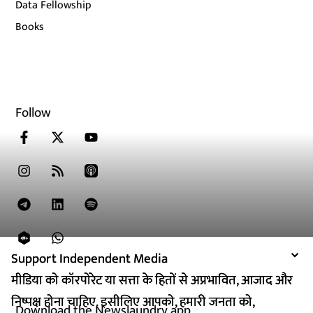
Data Fellowship
Books
Follow
Support Independent Media
Support Independent Media
मीडिया को कॉरपोरेट या सत्ता के हितों से अप्रभावित, आजाद और
मीडिया को कॉरपोरेट या सत्ता के हितों से अप्रभावित, आजाद और
निष्पक्ष होना चाहिए. इसीलिए आपको, हमारी जनता को,
निष्पक्ष होना चाहिए. इसीलिए आपको, हमारी जनता को,
Download the Newslaundry app