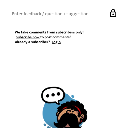
lock
We take comments from subscribers only!
Subscribe now
to post comments!
Already a subscriber?
Login