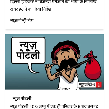
दिल्ली हाईकोर्ट ने बिजनेस मैगजीन को ओयो के खिलाफ
खबर हटाने का दिया निर्देश
न्यूज़लॉन्ड्री टीम
न्यूज़ पोटली
न्यूज़ पोटली 403: जम्मू में एक ही परिवार के 6 शव बरामद