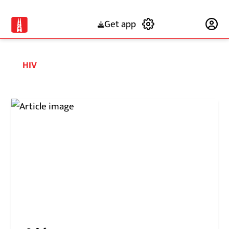
Get app
Subscribe
HIV