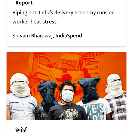
Report
Piping hot: India’s delivery economy runs on
worker heat stress
Shivam Bhardwaj
IndiaSpend
रिपोर्ट