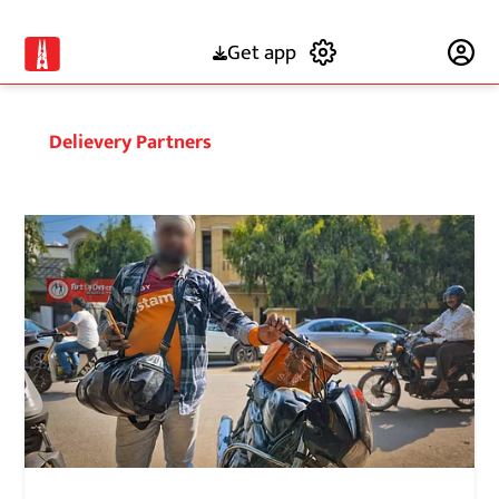
Get app
Subscribe
Delievery Partners