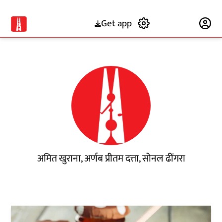
Get app
Subscribe
अमित खुराना, अर्णब प्रीतम दत्ता, सोनल ढींगरा