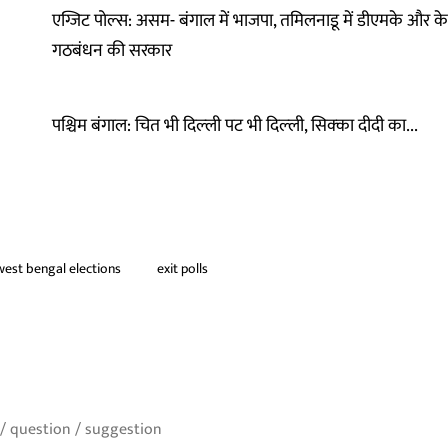
एग्जिट पोल्स: असम- बंगाल में भाजपा, तमिलनाडू में डीएमके और केरल
गठबंधन की सरकार
पश्चिम बंगाल: चित भी दिल्‍ली पट भी दिल्‍ली, सिक्‍का दीदी का...
west bengal elections
exit polls