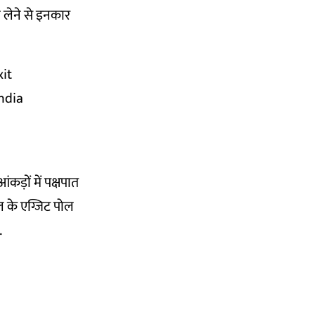
 लेने से इनकार
xit
ndia
कड़ों में पक्षपात
ल के एग्जिट पोल
.