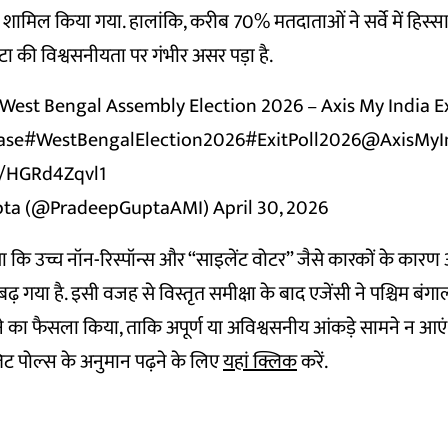
शामिल किया गया. हालांकि, करीब 70% मतदाताओं ने सर्वे में हिस्सा
टा की विश्वसनीयता पर गंभीर असर पड़ा है.
 West Bengal Assembly Election 2026 – Axis My India E
ase
#WestBengalElection2026
#ExitPoll2026
@AxisMyI
m/HGRd4Zqvl1
pta (@PradeepGuptaAMI)
April 30, 2026
या कि उच्च नॉन-रिस्पॉन्स और “साइलेंट वोटर” जैसे कारकों के कारण आं
 गया है. इसी वजह से विस्तृत समीक्षा के बाद एजेंसी ने पश्चिम बंगा
े का फैसला किया, ताकि अपूर्ण या अविश्वसनीय आंकड़े सामने न आएं
जिट पोल्स के अनुमान पढ़ने के लिए
यहां क्लिक
करें.