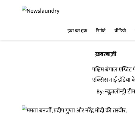
हवा का हक़
रिपोर्ट
वीडियो
ख़बरबाज़ी
पश्चिम बंगाल एग्जिट
एक्सिस माई इंडिया के
By:
न्यूज़लॉन्ड्री टी