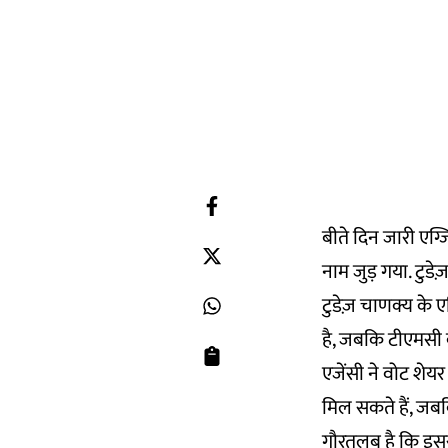
बीते दिन जारी एग्
नाम जुड़ गया. टुडे
टुडेज़ चाणक्य के एग
है, जबकि टीएमसी 
एजेंसी ने वोट शेय
मिल सकते हैं, जब
गौरतलब है कि इससे