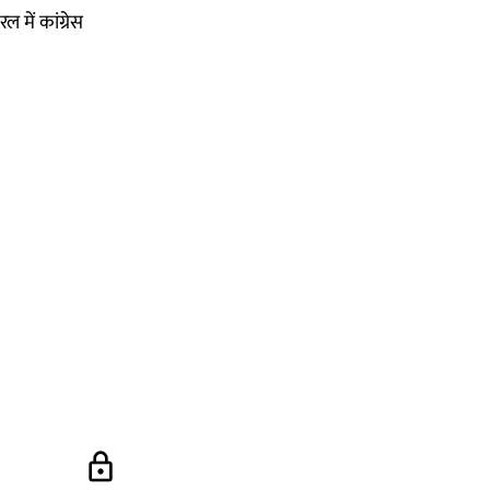
 में कांग्रेस
lock