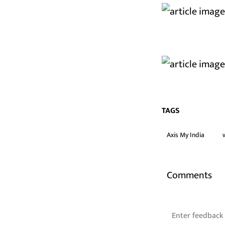
TAGS
Axis My India
Comments