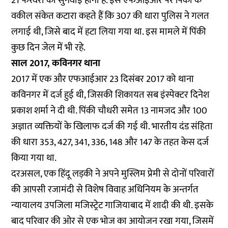
21 फरवरी को सुनवाई होनी है. इस एफआईआर पर पिंकी के
वकील संकेत कटारा कहते हैं कि 307 की धारा पुलिस ने गलत
लगाई थी, जिसे बाद में हटा लिया गया था. इस मामले में पिंकी
कुछ दिन जेल में भी रहे.
साल 2017, कविनगर थाना
2017 में एक और एफआईआर 23 दिसंबर 2017 को थाना
कविनगर में दर्ज हुई थी, जिसकी शिकायत सब इंस्पेक्टर दिनेश
प्रकाश शर्मा ने दी थी. पिंकी चौधरी समेत 13 नामजद और 100
अज्ञात व्यक्तियों के खिलाफ दर्ज की गई थी. भारतीय दंड संहिता
की धारा 353, 427, 341, 336, 148 और 147 के तहत केस दर्ज
किया गया था.
दरअसल, एक हिंदू लड़की ने अपने मुस्लिम प्रेमी से दोनों परिवारों
की आपसी रजामंदी से विशेष विवाह अधिनियम के अन्तर्गत
न्यायालय उपजिला मजिस्ट्रेट गाजियाबाद में शादी की थी. इसके
बाद परिवार की ओर से एक भोज का आयोजन रखा गया, जिसमें