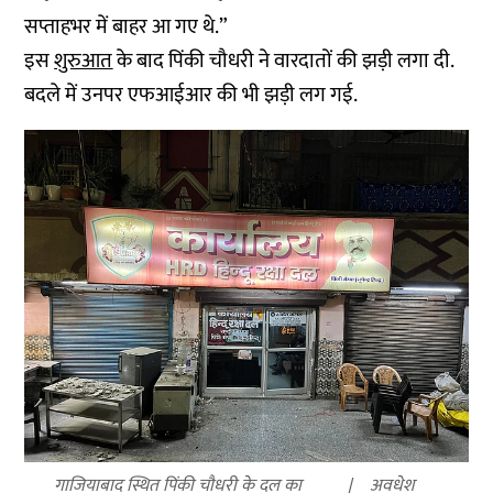
सप्ताहभर में बाहर आ गए थे.”
इस
शुरुआत
के बाद पिंकी चौधरी ने वारदातों की झड़ी लगा दी.
बदले में उनपर एफआईआर की भी झड़ी लग गई.
गाजियाबाद स्थित पिंकी चौधरी के दल का
अवधेश