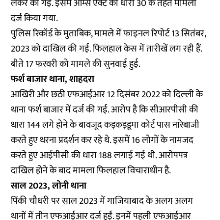
लेकर की गई. इसमें आर्म्स एक्ट की धारा 30 के तहत मामला
दर्ज किया गया.
पुलिस रिकॉर्ड के मुताबिक, मामले में फाइनल रिपोर्ट 13 सितंबर,
2023 को दाखिल की गई. फिलहाल केस में तारीखें लग रही हैं.
बीते 17 फरवरी को मामले की सुनवाई हुई.
फर्श बाजार थाना, शाहदरा
आखिरी और छठी एफआईआर 12 दिसंबर 2022 को दिल्ली के
थाना फर्श बाजार में दर्ज की गई. आरोप है कि सीआरपीसी की
धारा 144 लगे होने के बावजूद कड़कड़डूमा कोर्ट पास नारेबाजी
करते हुए धरना प्रदर्शन कर रहे थे. इसमें 16 लोगों के नामजद
करते हुए आईपीसी की धारा 188 लगाई गई थी. आरोपपत्र
दाखिल होने के बाद मामला फिलहाल विचाराधीन है.
साल 2023, लोनी थाना
पिंकी चौधरी पर साल 2023 में गाजियाबाद के अलग अलग
थानों में तीन एफआईआर दर्ज हुईं. इनमें पहली एफआईआर