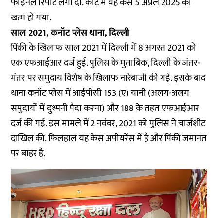
फाइनल रिपोर्ट लगा दी. कोर्ट में यह केस 5 अप्रैल 2025 को
खत्म हो गया.
साल 2021, कनॉट प्लेस थाना, दिल्ली
पिंकी के खिलाफ साल 2021 में दिल्ली में 8 अगस्त 2021 को
एक एफआईआर दर्ज हुई. पुलिस के मुताबिक, दिल्ली के जंतर-
मंतर पर समुदाय विशेष के खिलाफ नारेबाजी की गई. इसके बाद
थाना कनॉट प्लेस में आईपीसी 153 (ए) यानी (अलग-अलग
समुदायों में दुश्मनी पैदा करना) और 188 के तहत एफआईआर
दर्ज की गई. इस मामले में 2 नवंबर, 2021 को पुलिस ने
चार्जशीट
दाखिल की. फिलहाल यह केस अपीयरेंस में है और पिंकी जमानत
पर बाहर है.