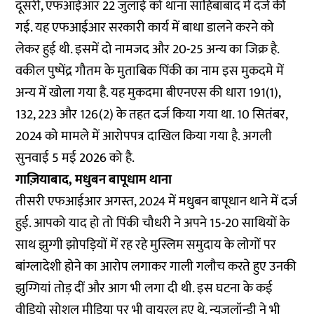
दूसरी, एफआईआर 22 जुलाई को थाना साहिबाबाद में दर्ज की
गई. यह एफआईआर सरकारी कार्य में बाधा डालने करने को
लेकर हुई थी. इसमें दो नामजद और 20-25 अन्य का जिक्र है.
वकील पुष्पेंद्र गौतम के मुताबिक पिंकी का नाम इस मुकदमे में
अन्य में खोला गया है. यह मुकदमा बीएनएस की धारा 191(1),
132, 223 और 126(2) के तहत दर्ज किया गया था. 10 सितंबर,
2024 को मामले में आरोपपत्र दाखिल किया गया है. अगली
सुनवाई 5 मई 2026 को है.
गाज़ियाबाद, मधुबन बापूधाम थाना
तीसरी एफआईआर अगस्त, 2024 में मधुबन बापूधान थाने में दर्ज
हुई. आपको याद हो तो पिंकी चौधरी ने अपने 15-20 साथियों के
साथ झुग्गी झोपड़ियों में रह रहे मुस्लिम समुदाय के लोगों पर
बांग्लादेशी होने का आरोप लगाकर गाली गलौच करते हुए उनकी
झुग्गियां तोड़ दीं और आग भी लगा दी थी. इस घटना के कई
वीडियो सोशल मीडिया पर भी वायरल हुए थे.
न्यूज़लॉन्ड्री ने भी