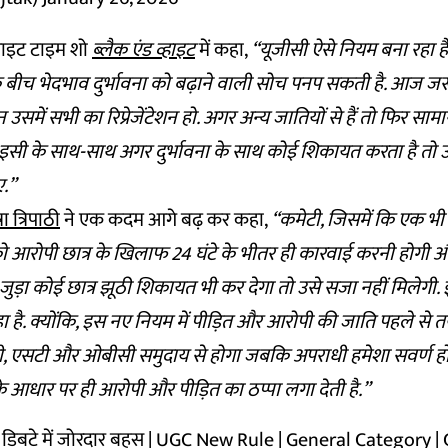
प्राइट टाइम शो
ब्लैक एंड व्हाइट
में कहा,
“यूजीसी ऐसे नियम बना रहा ह
ं के बीच भेदभाव दुर्भावना को बढ़ाने वाली सोच पनप सकती है. आज ज
 उसमें सभी का रिप्रेजेंटेशन हो. अगर अन्य जातियों से हैं तो फिर सामान
 और इसी के साथ-साथ अगर दुर्भावना के साथ कोई शिकायत करता है तो
ए.”
रा त्रिपाठी
ने एक कदम आगे बढ़ कर कहा,
“कमेटी, जिसमें कि एक भी 
को आरोपी छात्र के खिलाफ 24 घंटे के भीतर ही कारवाई करनी होगी 
जुड़ा कोई छात्र झूठी शिकायत भी कर देगा तो उसे सजा नहीं मिलेगी. 
 है. क्योंकि, इस नए नियम में पीड़ित और आरोपी की जाति पहले से त
ी, एसटी और ओबीसी समुदाय से होगा जबकि अपराधी हमेशा सवर्ण हो
 आधार पर ही आरोपी और पीड़ित का ठप्पा लगा देती है.”
 डिबटे में जोरदार बहस | UGC New Rule | General Category |