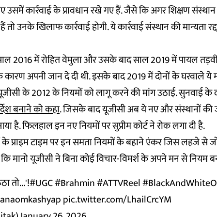
िए उसमें कार्रवाई के प्रावधान रखे गए हैं. जैसे कि अगर शिक्षण संस्थान
हैं तो उनके खिलाफ कार्रवाई होगी. ये कार्रवाई संस्थान की मान्यता रद
ाल 2016 में रोहित वेमुला और उसके बाद साल 2019 में पायल तड़वी
े कारण अपनी जान दे दी थी. इसके बाद 2019 में दोनों के घरवाले ये 
ंने यूजीसी के 2012 के नियमों को लागू करने की मांग उठाई. सुनवाई के दौ
्देश बनाने को कहा
. जिसके बाद यूजीसी अब ये नए और संस्थानों की
ा है. फिलहाल इन नए नियमों पर सुप्रीम कोर्ट ने रोक लगा दी है.
ं के प्राइम टाइम पर इन समता नियमों के बहाने एंकर जिस लहजे से 
 कि मानो यूजीसी ने बिना कोई विचार-विमर्श के अपने मन से नियम बना
ठा तो...'!
#UGC
#Brahmin
#ATTVReel
#BlackAndWhiteO
anaomkashyap
pic.twitter.com/LhailCrcYM
jtak)
January 26, 2026