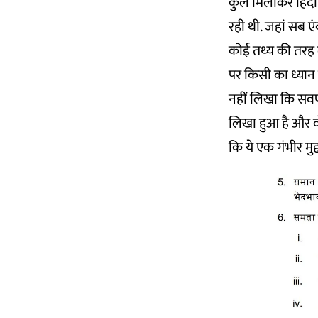
कुल मिलाकर हिंदी 
रही थी. जहां सब ए
कोई तथ्य की तरह ल
पर किसी का ध्यान ह
नहीं लिखा कि सवर्ण 
लिखा हुआ है और वो
कि ये एक गंभीर मु