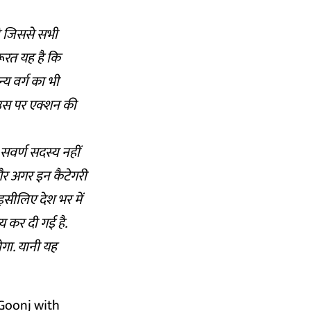
ै जिससे सभी
रूरत यह है कि
्य वर्ग का भी
 उस पर एक्शन की
सवर्ण सदस्य नहीं
और अगर इन कैटेगरी
इसीलिए देश भर में
य कर दी गई है.
गा. यानी यह
 Goonj with