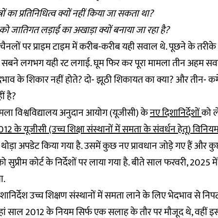
त्रों का प्रतिनिधित्व क्यों नहीं किया जा सकता था?
ो जातिगत लड़ाई का अखाड़ा क्यों बनाया जा रहा है?
चैनलों पर प्राइम टाइम में करीब-करीब यही सवाल थे. पूछने के तरीके
न सबने लगभग यही रट लगाई. घूम फिर कर पूरा मामला तीन अहम सव
दभाव के शिकार नहीं होते? दो- झूठी शिकायत का क्या? और तीन- कमेटी
हीं है?
ामला विश्वविद्यालय अनुदान आयोग (यूजीसी) के
नए दिशानिर्देशों
को ल
12 के यूजीसी (उच्च शिक्षा संस्थानों में समता के संवर्धन हेतू) विनिय
ी थोड़ा अपडेट किया गया है. उसमें कुछ नए प्रावधान जोड़े गए हैं और कु
को सुप्रीम कोर्ट के निर्देशों पर लाया गया है. बीते साल फरवरी, 2025 म
ा.
शानिर्देश उच्च शिक्षण संस्थानों में समता लाने के लिए भेदभाव से निपट
 जहां साल 2012 के नियम सिर्फ एक सलाह के तौर पर मौजूद थे, वहीं इ