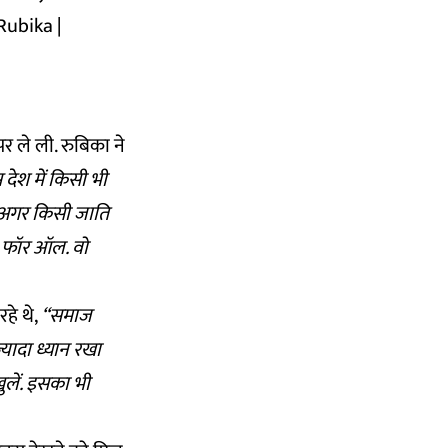
Rubika
|
र ले ली. रुबिका ने
 देश में किसी भी
ं अगर किसी जाति
़ फॉर ऑल. वो
रहे थे,
“समाज
यादा ध्यान रखा
ुलें. इसका भी