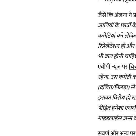
जैसे कि अंजना ने 
जातियों के छात्रो
कमेटियां बने लेकिन
रिप्रेजेंटेशन हो
भी बात होनी चाहि
एबीपी न्यूज़ पर
चित्
रहेगा. उस कमेटी 
(दलित/पिछड़ा) से 
इसका विरोध हो रहा
पीड़ित हमेशा एसस
गाइडलाइंस जन्म के
सवर्ण और अन्य पर