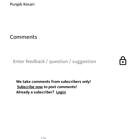
Punjab Kesari
Comments
lock
We take comments from subscribers only!
Subscribe now
to post comments!
Already a subscriber?
Login