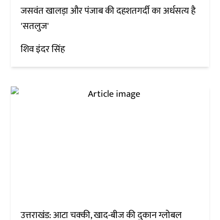
जसवंत खालड़ा और पंजाब की दहशतगर्दी का अर्धसत्य है
'सतलुज'
शिव इंदर सिंह
उत्तराखंड: आटा चक्की, खाद-बीज की दुकान ग्लोबल