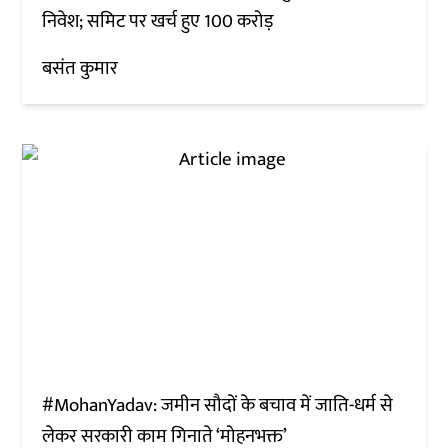
निवेश; समिट पर खर्च हुए 100 करोड़
बसंत कुमार
#MohanYadav: जमीन सौदों के बचाव में जाति-धर्म से
लेकर सरकारी काम गिनाते ‘मोहनभक्त’