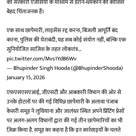
को सरकारी एजेंसियों के माध्यम से डराने-धमकाने की कोशिशें
बेहद चिंताजनक हैं।
एक साथ छापेमारी, लाइसेंस रद्द करना, बिजली आपूर्ति बंद
करना, पुलिस की घेराबंदी, यह सब कोई संयोग नहीं, बल्कि एक
सुनियोजित साजिश के तहत लोकतंत्र…
pic.twitter.com/Mvs1YdB6Wv
— Bhupinder Singh Hooda (@BhupinderShooda)
January 15, 2026
एफ़एसएसएआई, जीएसटी और आबकारी विभाग की ओर से
उनके होटलों पर की गई विभिन्न छापेमारी के अलावा पंजाब
केसरी समूह ने लुधियाना और जालंधर स्थित अपने प्रिंटिंग प्रेसों
पर अलग-अलग विभागों द्वारा की गई तीन छापेमारियों का भी
ज़िक्र किया है. समूह का कहना है कि इन कार्रवाइयों के चलते