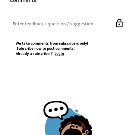
Comments
lock
We take comments from subscribers only!
Subscribe now
to post comments!
Already a subscriber?
Login