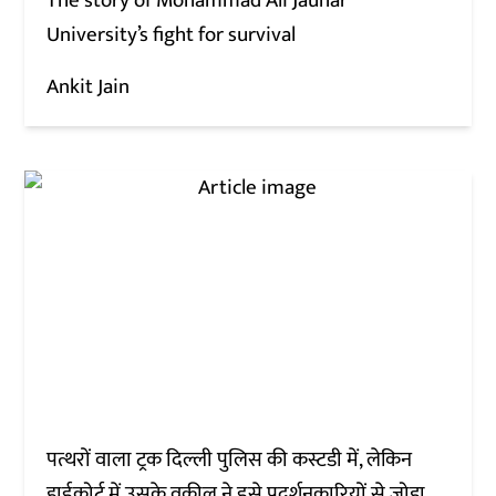
The story of Mohammad Ali Jauhar
University’s fight for survival
Ankit Jain
पत्थरों वाला ट्रक दिल्ली पुलिस की कस्टडी में, लेकिन
हाईकोर्ट में उसके वकील ने इसे प्रदर्शनकारियों से जोड़ा