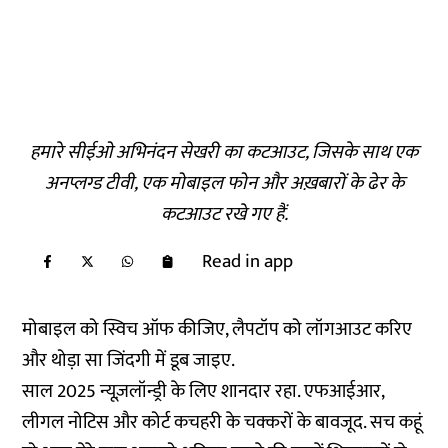
हमारे सीईओ अभिनंदन सेखरी का कटआउट, जिसके साथ एक
अनप्लग्ड टीवी, एक मोबाइल फोन और अख़बारों के ढेर के
कटआउट रखे गए हैं.
Read in app
मोबाइल को स्विच ऑफ कीजिए, लैपटॉप को लॉगआउट करिए
और थोड़ा सा जिंदगी में डूब जाइए.
साल 2025 न्यूज़लॉन्ड्री के लिए शानदार रहा. एफआईआर,
लीगल नोटिस और कोर्ट कचहरी के चक्करों के बावजूद. सच कहूं