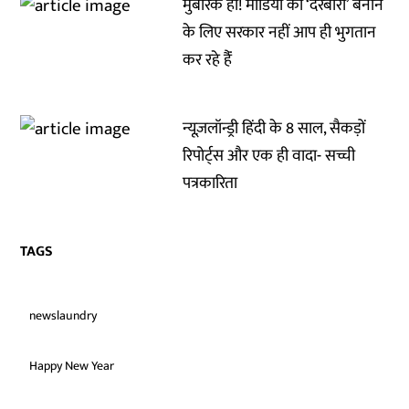
मुबारक हो! मीडिया को ‘दरबारी’ बनाने
के लिए सरकार नहीं आप ही भुगतान
कर रहे हैंं
न्यूज़लॉन्ड्री हिंदी के 8 साल, सैकड़ों
रिपोर्ट्स और एक ही वादा- सच्ची
पत्रकारिता
TAGS
newslaundry
Happy New Year