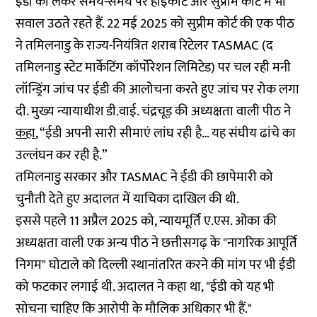
ईडी को लेकर समय-समय पर हाईकोर्ट और सुप्रीम कोर्ट में भी
सवाल उठते रहते हैं. 22 मई 2025 को सुप्रीम कोर्ट की एक पीठ
ने तमिलनाडु के राज्य-नियंत्रित शराब रिटेलर TASMAC (द
तमिलनाडु स्टेट मार्केटिंग कॉर्पोरेशन लिमिटेड) पर चल रही मनी
लॉन्ड्रिंग जांच पर ईडी की आलोचना करते हुए जांच पर रोक लगा
दी. मुख्य न्यायाधीश डी.वाई. चंद्रचूड़ की अध्यक्षता वाली पीठ ने
कहा
, “ईडी अपनी सारी सीमाएं लांघ रही है… यह संघीय ढांचे का
उल्लंघन कर रही है.”
तमिलनाडु सरकार और TASMAC ने ईडी की छापेमारी को
चुनौती देते हुए अदालत में याचिका दाखिल की थी.
इससे पहले 11 अप्रैल 2025 को, न्यायमूर्ति ए.एस. ओका की
अध्यक्षता वाली एक अन्य पीठ ने छत्तीसगढ़ के "नागर‍िक आपूर्ति
निगम" घोटाले को दिल्ली स्थानांतरित करने की मांग पर भी ईडी
को फटकार लगाई थी. अदालत ने कहा था, "ईडी को यह भी
सोचना चाहिए कि आरोपी के मौलिक अधिकार भी हैं."