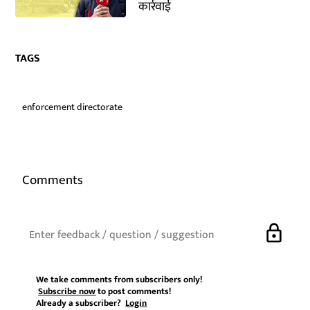
कार्रवाई
TAGS
enforcement directorate
Comments
lock
We take comments from subscribers only!
Subscribe now
to post comments!
Already a subscriber?
Login