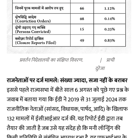
प्रवर्तन निदेशालयों का संक्षिप्त विवरण.
प्राची
दुरेजा
राजनेताओं पर दर्ज मामले: संख्या ज्यादा, सजा नहीं के बराबर
इससे पहले राज्यसभा में बीते साल 6 अगस्त को पूछे गए प्रश्न के
जवाब में बताया गया कि ईडी ने 2019 से 31 जुलाई 2024 तक
राजनीतिक नेताओं (सांसद, विधायक, पार्षद, आदि) के खिलाफ
132 मामलों में ईसीआईआर दर्ज की. यह रिपोर्ट ईडी द्वारा तब
तैयार की जाती है जब उसे यह संदेह हो कि मनी लॉन्ड्रिंग की
किसी गतिविधि से संबंधित अपराध हुआ है. यह एफआईआर के