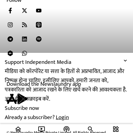
Follow
Support Independent Media
मीडिया को कॉरपोरेट या सत्ता के हितों से अप्रभावित, आजाद और
निष्पक्ष होना चाहिए. इसीलिए आपको, हमारी जनता को,
Download the Newslaundry app
पत्रकारिता को आजाद रखने के लिए खर्च करने की आवश्यकता है.
आज ही सब्सक्राइब करें.
Subscribe now
Already a subscriber?
Login
home
ondemand_video
podcasts
widgets
© Newslaundry Media Private Limited. All Rights Reserved.