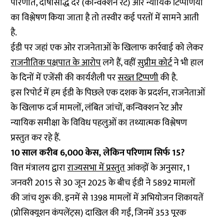
परिणति, दोषसिद्धि दर (कन्विक्शन रेट) और न्यायिक टिप्पणियों
का विश्लेषण किया जाता है तो तस्वीर कई परतों में सामने आती
है.
ईडी पर जहां एक ओर राजनेताओं के खिलाफ कार्रवाई को लेकर
राजनीतिक पक्षपात के आरोप
लगे हैं, वहीं
सुप्रीम कोर्ट
ने भी हाल
के दिनों में एजेंसी की कार्यशैली पर
सख्त टिप्पणी
की है.
इस रिपोर्ट में हम ईडी के पिछले एक दशक के प्रदर्शन, राजनेताओं
के खिलाफ दर्ज मामलों, लंबित जांचों, कन्विक्शन रेट और
न्यायिक समीक्षा के विविध पहलुओं का तथ्यात्मक विश्लेषण
प्रस्तुत कर रहे हैं.
10 साल करीब 6,000 केस, लेकिन परिणाम सिर्फ 15?
वित्त मंत्रालय द्वारा
राज्यसभा में प्रस्तुत
आंकड़ों के अनुसार, 1
जनवरी 2015 से 30 जून 2025 के बीच ईडी ने 5892 मामलों
की जांच शुरू की. इनमें से 1398 मामलों में अभियोजन शिकायतें
(प्रोसिक्यूशन कंपलेंट्स) दाखिल की गईं, जिनमें 353 पूरक