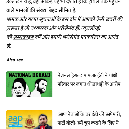
उल्लेखनीय है, वहीं आंकड़े यह भी दर्शाते हैं कि ट्रायल तक पहुंचने
वाले मामलों की संख्या बेहद सीमित है.
भ्रामक और गलत सूचनाओं के इस दौर में आपको ऐसी खबरों की
ज़रूरत है जो तथ्यपरक और भरोसेमंद हों. न्यूज़लॉन्ड्री
को
सब्सक्राइब
करें और हमारी भरोसेमंद पत्रकारिता का आनंद
लें.
Also see
नेशनल हेराल्ड मामला: ईडी ने गांधी
परिवार पर लगाए धोखाधड़ी के आरोप
'आप' नेताओं के घर ईडी की छापेमारी,
पार्टी बोली- हमें चुप कराने के लिए ये