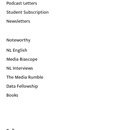
Podcast Letters
Student Subscription
Newsletters
Noteworthy
NL English
Media Biascope
NL Interviews
The Media Rumble
Data Fellowship
Books