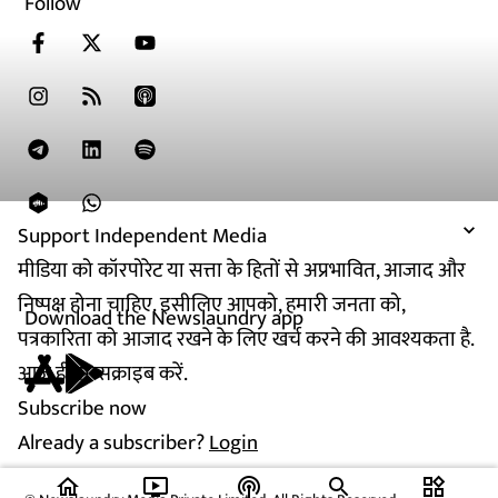
Follow
Support Independent Media
मीडिया को कॉरपोरेट या सत्ता के हितों से अप्रभावित, आजाद और
निष्पक्ष होना चाहिए. इसीलिए आपको, हमारी जनता को,
Download the Newslaundry app
पत्रकारिता को आजाद रखने के लिए खर्च करने की आवश्यकता है.
आज ही सब्सक्राइब करें.
Subscribe now
Already a subscriber?
Login
home
ondemand_video
podcasts
widgets