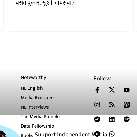
बसंत कुमार
खुशी जायसवाल
Noteworthy
Follow
NL English
Media Biascope
NL Interviews
The Media Rumble
Data Fellowship
Support Independent Media
Books