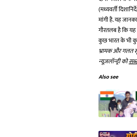
(मध्यवर्ती दिशान
मांगी है. यह जानक
गौरतलब है कि यह प
कुछ भारत के भी क
भ्रामक और गलत सू
न्यूज़लॉन्ड्री को
सब्
Also see