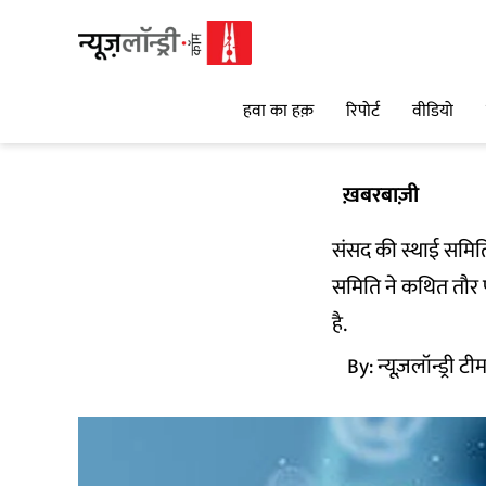
हवा का हक़
रिपोर्ट
वीडियो
ख़बरबाज़ी
संसद की स्थाई समिति
समिति ने कथित तौर प
है.
By:
न्यूज़लॉन्ड्री टी