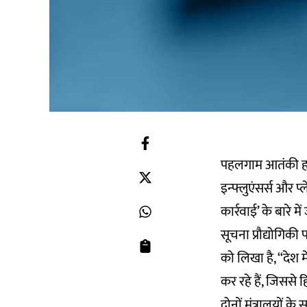
पहलगाम आतंकी हम
इन्फ्लुएंसर्स और प्
कार्रवाई’ के बारे मे
सूचना प्रौद्योगिकी 
को लिखा है, “देश 
कर रहे हैं, जिससे 
दोनों मंत्रालयों क