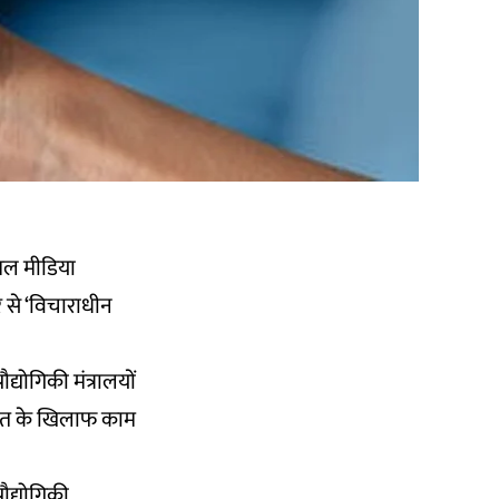
शल मीडिया
ार से ‘विचाराधीन
द्योगिकी मंत्रालयों
शहित के खिलाफ काम
ौद्योगिकी