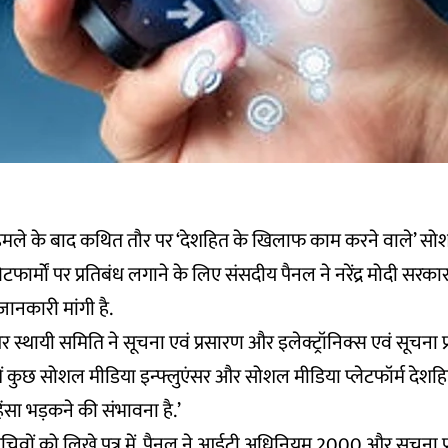
ले के बाद कथित तौर पर ‘देशहित के खिलाफ काम करने वाले’ सो
लेटफार्मों पर प्रतिबंध लगाने के लिए संसदीय पैनल ने नरेंद्र मोदी सरक
ं जानकारी मांगी है.
पर स्थायी समिति ने सूचना एवं प्रसारण और इलेक्ट्रॉनिक्स एवं सूचना प्रौ
में कुछ सोशल मीडिया इन्फ्लुएंसर और सोशल मीडिया प्लेटफॉर्म दे
हिंसा भड़कने की संभावना है.’
े सचिवों को लिखे पत्र में, पैनल ने आईटी अधिनियम 2000 और सूचना प्र