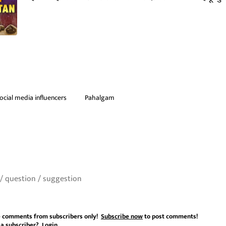
ocial media influencers
Pahalgam
 comments from subscribers only!
Subscribe now
to post comments!
 a subscriber?
Login