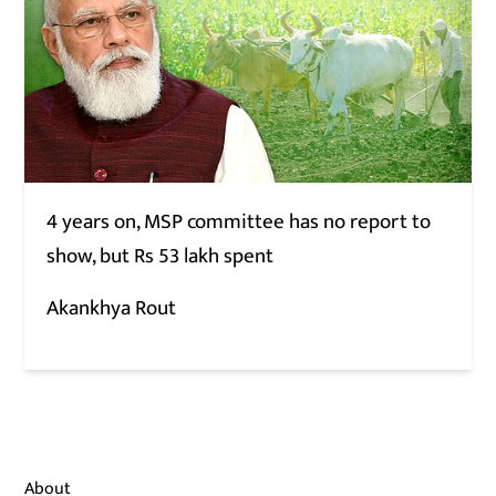
4 years on, MSP committee has no report to
show, but Rs 53 lakh spent
Akankhya Rout
About