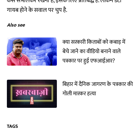
कैसे संभालकर रखना है, इसके लिए प्रतिबद्ध है. लेकिन डेटा
गायब होने के सवाल पर चुप है.
Also see
क्या सरकारी किताबों को कबाड़ में
बेचे जाने का वीडियो बनाने वाले
पत्रकार पर हुई एफआईआर?
बिहार में दैनिक जागरण के पत्रकार की
गोली मारकर हत्या
TAGS