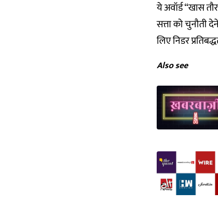
ये अवॉर्ड “खास तौर
सत्ता को चुनौती 
लिए निडर प्रतिबद्धत
Also see