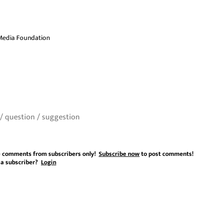
Media Foundation
 comments from subscribers only!
Subscribe now
to post comments!
 a subscriber?
Login