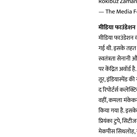
Rokibuz Zaman 
— The Media F
मीडिया फाउंडेशन 
मीडिया फाउंडेशन की
गई थी. इसके तहत 21 
स्वतंत्रता सेनानी
पर केंद्रित अवॉर्ड
तूर, इंडियास्पेंड 
द रिपोर्टर्स कलेक्ट
वहीं, कमला मंकेकर 
किया गया है. इसके 
प्रियंका टुपे, सिटी
मेकपीस सिथलोह, स