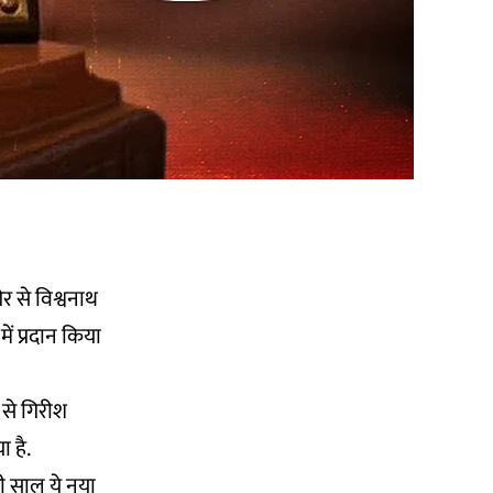
ओर से विश्वनाथ
ें प्रदान किया
व से गिरीश
ा है.
सी साल ये नया