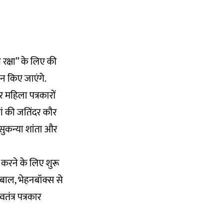
 रक्षा” के लिए की
दान किए जाएंगे.
 महिला पत्रकारों
वां की जतिंदर कौर
 सुकन्या शांता और
त करने के लिए शुरू
क़बाल, भेहनबॉक्स से
तंत्र पत्रकार