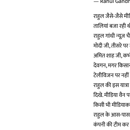
— Rahul Gand
राहुल जैसे-जैसे म
तालियां बजा रही 
राहुल गांधी न्यूज़
मोदी जी, तीसरे पर 
अमित शाह जी, कभी
देवगन, मगर किसान
टेलीविजन पर नहीं 
राहुल की इस यात्रा
दिखे. मीडिया वैन 
किसी भी मीडियाकर्
राहुल के आस-पास फ
कंपनी की टीम कर र