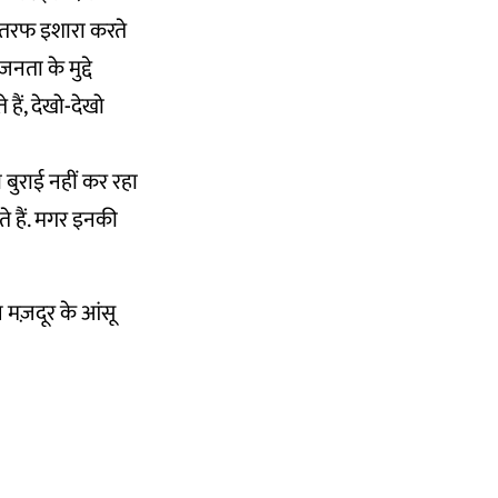
ी तरफ इशारा करते
जनता के मुद्दे
ैं, देखो-देखो
 बुराई नहीं कर रहा
ाते हैं. मगर इनकी
 मज़दूर के आंसू