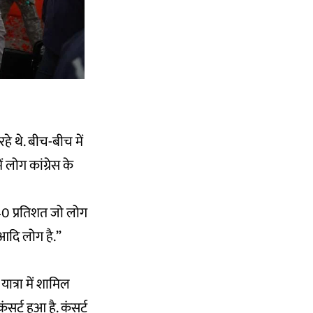
हे थे. बीच-बीच में
ं लोग कांग्रेस के
0-40 प्रतिशत जो लोग
ा आदि लोग है.”
ात्रा में शामिल
सर्ट हुआ है. कंसर्ट