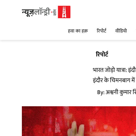
हवा का हक़
रिपोर्ट
वीडियो
रिपोर्ट
भारत जोड़ो यात्रा: इं
इंदौर के चिमनबाग में ह
By:
अश्वनी कुमार स