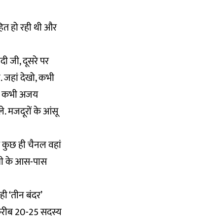
ाहित हो रही थी और
दी जी, दूसरे पर
. जहां देखो, कभी
ाय, कभी अजय
 मजदूरों के आंसू
के कुछ ही चैनल वहां
ांधी के आस-पास
ी ‘तीन बंदर’
े करीब 20-25 सदस्य