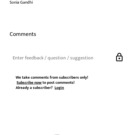
Sonia Gandhi
Comments
lock
We take comments from subscribers only!
Subscribe now
to post comments!
Already a subscriber?
Login