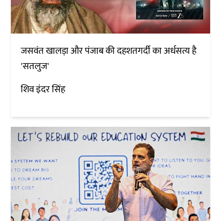
जसवंत खालड़ा और पंजाब की दहशतगर्दी का अर्धसत्य है
'सतलुज'
शिव इंदर सिंह