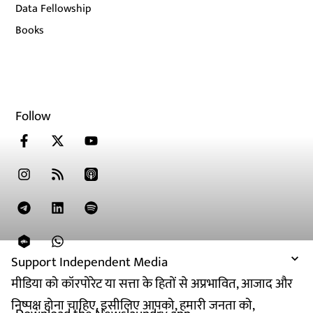
Data Fellowship
Books
Follow
Support Independent Media
मीडिया को कॉरपोरेट या सत्ता के हितों से अप्रभावित, आजाद और
निष्पक्ष होना चाहिए. इसीलिए आपको, हमारी जनता को,