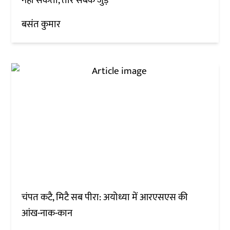
नहीं सकता, तार सबके जुड़े
बसंत कुमार
चंपत कटै, मिटै सब पीरा: अयोध्या में आरएसएस की
आंख-नाक-कान