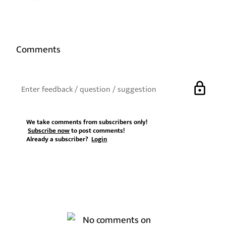
Comments
lock
We take comments from subscribers only!
Subscribe now
to post comments!
Already a subscriber?
Login