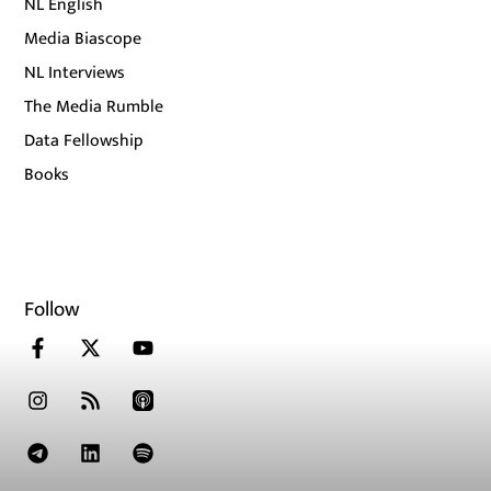
NL English
Media Biascope
NL Interviews
The Media Rumble
Data Fellowship
Books
Follow