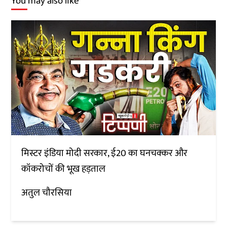
You may also like
मिस्टर इंडिया मोदी सरकार, ई20 का घनचक्कर और
कॉकरोचों की भूख हड़ताल
अतुल चौरसिया