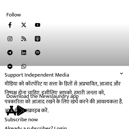
Follow
Support Independent Media
मीडिया को कॉरपोरेट या सत्ता के हितों से अप्रभावित, आजाद और
निष्पक्ष होना चाहिए. इसीलिए आपको, हमारी जनता को,
Download the Newslaundry app
पत्रकारिता को आजाद रखने के लिए खर्च करने की आवश्यकता है.
आज ही सब्सक्राइब करें.
Subscribe now
Already a subscriber?
Login