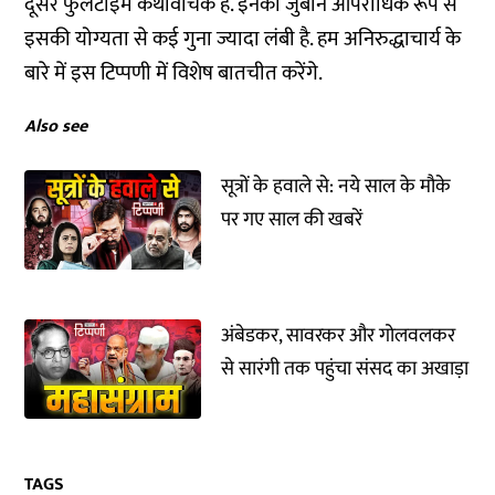
दूसरे फुलटाइम कथावाचक हैं. इनकी जुबान आपराधिक रूप से
इसकी योग्यता से कई गुना ज्यादा लंबी है. हम अनिरुद्धाचार्य के
बारे में इस टिप्पणी में विशेष बातचीत करेंगे.
Also see
सूत्रों के हवाले से: नये साल के मौके
पर गए साल की खबरें
अंबेडकर, सावरकर और गोलवलकर
से सारंगी तक पहुंचा संसद का अखाड़ा
TAGS