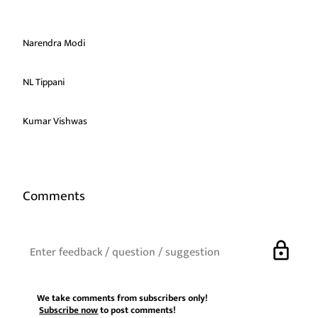
Narendra Modi
NL Tippani
Kumar Vishwas
Comments
lock
We take comments from subscribers only!
Subscribe now
to post comments!