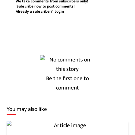
We take comments from subscribers only!
Subscribe now
to post comments!
Already a subscriber?
Login
Be the first one to
comment
You may also like