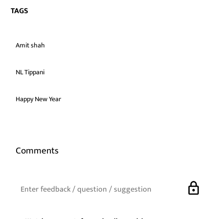
TAGS
Amit shah
NL Tippani
Happy New Year
Comments
lock