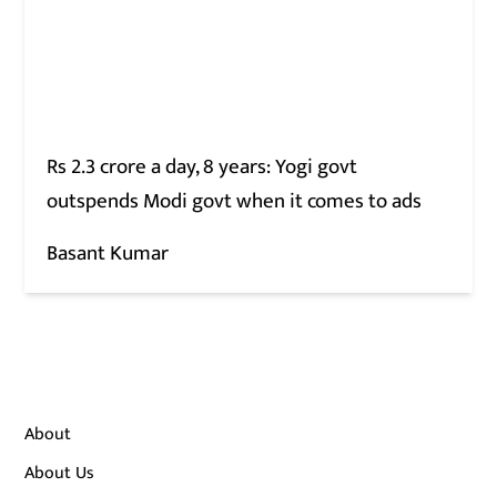
Rs 2.3 crore a day, 8 years: Yogi govt
outspends Modi govt when it comes to ads
Basant Kumar
About
About Us