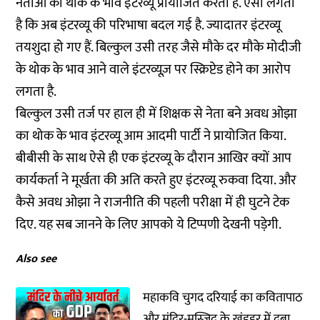
नेताओं का थोक के भाव इंटरव्यू प्रायोजित करती है. ऐसा लगता
है कि अब इंटरव्यू की परिभाषा बदल गई है. ज्यादातर इंटरव्यू
तयशुदा हो गए हैं. बिल्कुल उसी तरह जैसे मौके दर मौके मोदीजी
के थोक के भाव आने वाले इंटरव्यूज़ पर स्क्रिप्टेड होने का आरोप
लगता है.
बिल्कुल उसी तर्ज पर हाल ही में शिक्षक से नेता बने अवध ओझा
का थोक के भाव इंटरव्यू आम आदमी पार्टी ने प्रायोजित किया.
बीबीसी के साथ ऐसे ही एक इंटरव्यू के दौरान आखिर क्यों आप
कार्यकर्ता ने मूर्खता की अति करते हुए इंटरव्यू रुकवा दिया. और
कैसे अवध ओझा ने राजनीति की पहली परीक्षा में ही घुटने टेक
दिए. यह सब जानने के लिए आपको ये टिप्पणी देखनी पड़ेगी.
Also see
महाकवि चुगद दरियाई का कवितापाठ
और मंदिर-मस्जिद के खंडहर में दबा