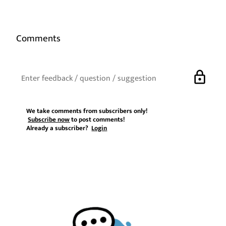
Comments
lock
We take comments from subscribers only!
Subscribe now
to post comments!
Already a subscriber?
Login