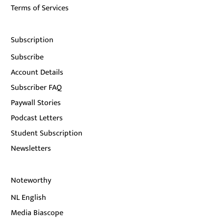
Terms of Services
Subscription
Subscribe
Account Details
Subscriber FAQ
Paywall Stories
Podcast Letters
Student Subscription
Newsletters
Noteworthy
NL English
Media Biascope