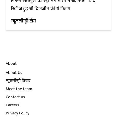
फिल्म ‘सतलुज’ की स्ट्रीमिंग भारत में बंद, सालों बाद
रिलीज हुई थी दिलजीत की ये फिल्म
न्यूज़लॉन्ड्री टीम
About
About Us
न्यूज़लॉन्ड्री विचार
Meet the team
Contact us
Careers
Privacy Policy