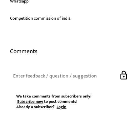
Whatsapp
Competition commission of india
Comments
lock
We take comments from subscribers only!
Subscribe now
to post comments!
Already a subscriber?
Login