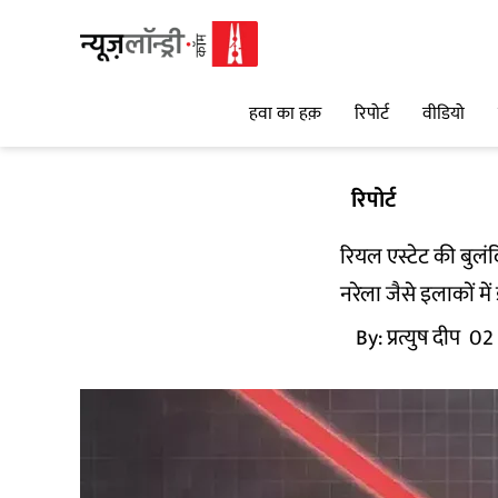
हवा का हक़
रिपोर्ट
वीडियो
रिपोर्ट
रियल एस्टेट की बुलं
नरेला जैसे इलाकों मे
By:
प्रत्युष दीप
02