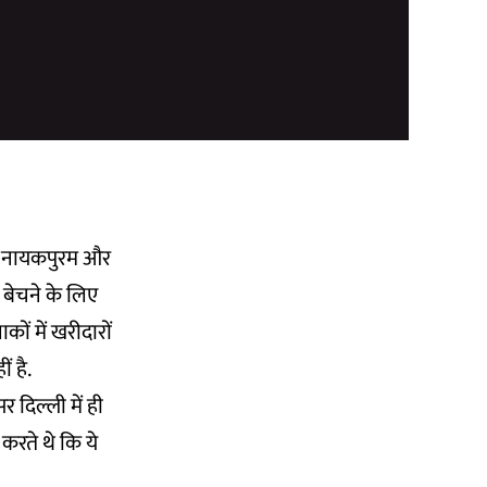
ोक नायकपुरम और
 बेचने के लिए
ं में खरीदारों
 है.
र दिल्ली में ही
 करते थे कि ये