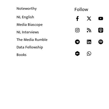
Noteworthy
Follow
NL English
Media Biascope
NL Interviews
The Media Rumble
Data Fellowship
Books