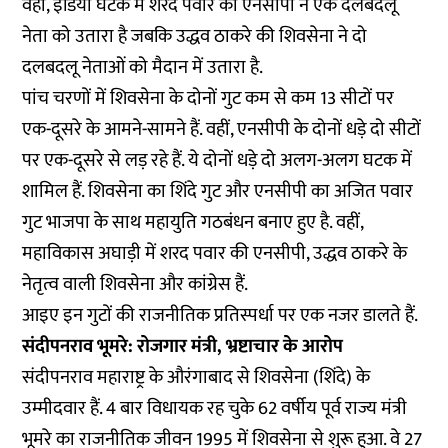
वहीं, इंडिया घटक में शरद पवार की एनसीपी ने एक दलबदलू
नेता को उतारा है जबकि उद्धव ठाकरे की शिवसेना ने दो
दलबदलू नेताओं को मैदान में उतारा है.
पांच चरणों में शिवसेना के दोनों गुट कम से कम 13 सीटों पर
एक-दूसरे के आमने-सामने हैं. वहीं, एनसीपी के दोनों धड़े दो सीटों
पर एक-दूसरे से लड़ रहे हैं. ये दोनों धड़े दो अलग-अलग घटक में
शामिल हैं. शिवसेना का शिंदे गुट और एनसीपी का अजित पवार
गुट भाजपा के साथ महायुति गठबंधन बनाए हुए है. वहीं,
महाविकास अघाड़ी में शरद पवार की एनसीपी, उद्धव ठाकरे के
नेतृत्व वाली शिवसेना और कांग्रेस हैं.
आइए इन गुटों की राजनीतिक प्रतिस्पर्धा पर एक नजर डालते हैं.
संदीपनराव भूमरे: रोजगार मंत्री, भ्रष्टाचार के आरोप
संदीपनराव महाराष्ट्र के औरंगाबाद से शिवसेना (शिंदे) के
उम्मीदवार हैं. 4 बार विधायक रह चुके 62 वर्षीय पूर्व राज्य मंत्री
भूमरे का राजनीतिक जीवन 1995 में शिवसेना से शुरू हुआ. वे 27