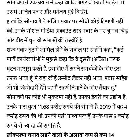
सोनावणे ने एक
बयान में कहा
था कि अगर वो छाती फाड़ेंगे तो
उसमें अजित पवार और धनंजय मुंडे दिखेंगे.
हालांकि, सोनावणे ने अजित पवार पर सीधी कोई टिप्पणी नहीं
की. उनके सोशल मीडिया अकाउंट शरद पवार के नए चुनाव चिह्न
और बीड में चुनावी सभाओं की तस्वीरें हैं.
शरद पवार गुट में शामिल होने के सवाल पर उन्होंने कहा, “कई
पार्टी कार्यकर्ताओं ने मुझसे कहा कि वे दूसरी (अजित) तरफ
घुटन महसूस करते हैं. इसलिए मैं अपने समर्थकों के लिए इस
तरफ आया हूं. मैं यहां कोई उम्मीद लेकर नहीं आया. पवार साहेब
जो भी जिम्मेदारी देंगे वह मैं सहर्ष निभाने के लिए तैयार हूं.”
सोनावणे पर कोई भी मुकदमा नहीं है. उनका डेयरी का उद्योग है.
उनके पास कुल 11.68 करोड़ रुपये की संपत्ति है. 2019 में यह 4
करोड़ रुपये की थी. उनकी पत्नी प्राध्यापक हैं. उनके पास 3 करोड़
रुपये से ज्यादा की संपत्ति है.
लोकसभा चुनाव लड़ने वालों के अलावा कम से कम 14