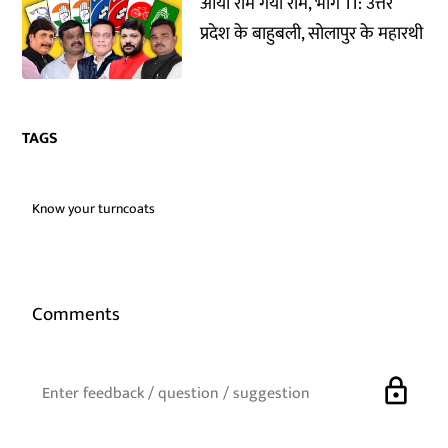
आया राम गया राम, भाग 11: उत्तर
प्रदेश के बाहुबली, सोलापुर के महारथी
TAGS
Know your turncoats
Comments
lock