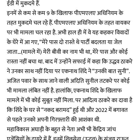
ईडी में मुकदमे हैं.
इनमें से कम से कम 9 के खिलाफ पीएमएलए अधिनियम के
तहत मुकदमे चल रहे हैं. पीएमएलए अधिनियम के तहत वायकर
पर भी मामला चल रहा है. अभी हाल ही में वे यह कहकर विवादों
के घेरे में आ गए, “मेरे पास दो रास्ते थे पार्टी बदलता या जेल
जाता…(मामले में) मेरी बीवी का नाम भी था, मेरे पास और कोई
रास्ता नहीं बचा था. बाद में उन्होंने सफाई में कहा कि उद्धव ठाकरे
ने उनका साथ नहीं दिया पर एकनाथ शिंदे ने “उनकी बात सुनी”.
अजित पवार के साथ जाने वाली अदिति सुनील तटकरे पर कोई
भी मामला लंबित नहीं है. हालांकि, एकनाथ शिंदे के खिलाफ
मामले में भी कोई सुबूत नहीं मिला. पर आदित्य ठाकरे का दावा है
कि शिंदे के घर से “नकद बरामद” हुई थी और 2022 में बगावत
से पहले उनको अपनी गिरफ़्तारी की आशंका थी.
महाविकास अघाड़ी के बहुत से नेता अभी भी केंद्रिय जांच
एजेंसियों के दायरे में हैं. इनमें शिवसेना (उद्धव) के संजय राऊत,