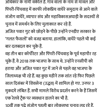
अधिकार के नामी वकील हैं. गांव वाला के नाम से मावल और
पिंपरी-चिंचवाड़ में काफी लोकप्रिय वाघेरे समुदाय से आने वाले
संजोग वाघेरे, व्यापार संघ और महाविकासअघाड़ी के सदस्यों से
चुनाव में समर्थन के लिए मुलाकात कर रहे हैं.
अजित पवार गुट को छोड़ने के पीछे उन्होंने एनडीए सरकार के
‘गलत फैसलों’ को वजह बताया. हालांकि, वाघेरे पहले भी कई
बार दलबदल कर चुके हैं.
वह तीन बार कॉर्पोरेटर और पिंपरी-चिंचवाड़ के पूर्व महापौर रह
चुके हैं. वे 2018 तक भाजपा के साथ थे. उन्होंने एनसीपी को
हराया और अजित पवार गुट में जाने से पहले वह भाजपा के
जिलाध्यक्ष भी रहे हैं. वह कुछ महीने तक शांत रहे फिर पिछले
साल दिसंबर में शिवसेना (उद्धव) में शामिल हो गए. उनपर 3
मुकदमे लंबित हैं. सभी मामले विरोध प्रदर्शन करने के हैं जिसमें
एक रेलवे ट्रैक पर व्यवधान डालने का भी है.
10वीं तक पढ़े संजोग पहली बार लोकसभा चुनाव लड़ रहे हैं.