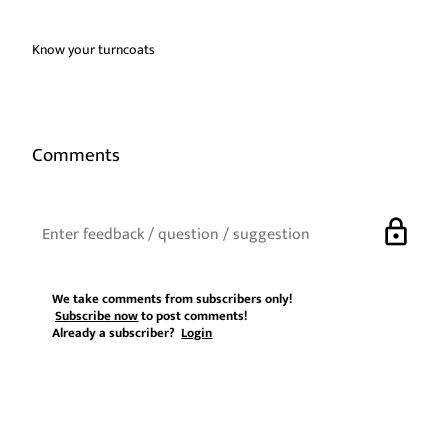
Know your turncoats
Comments
lock
We take comments from subscribers only!
Subscribe now
to post comments!
Already a subscriber?
Login