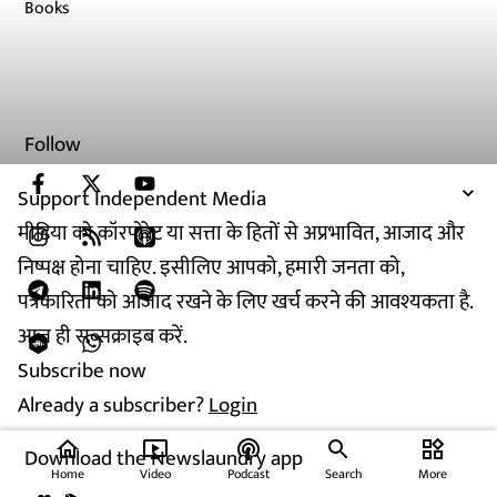
Books
Follow
Support Independent Media
मीडिया को कॉरपोरेट या सत्ता के हितों से अप्रभावित, आजाद और
निष्पक्ष होना चाहिए. इसीलिए आपको, हमारी जनता को,
पत्रकारिता को आजाद रखने के लिए खर्च करने की आवश्यकता है.
आज ही सब्सक्राइब करें.
Subscribe now
Already a subscriber?
Login
home
ondemand_video
podcasts
widgets
Download the Newslaundry app
Home
Video
Podcast
Search
More