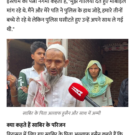
इस्लाम की पत्नी नगमा कहती हैं, "मुझे गालियां देते हुए मोबाइल
मांग रहे थे. मैंने और मेरे पति ने पुलिस के हाथ जोड़े, हमारे तीनों
बच्चे रो रहे थे लेकिन पुलिस घसीटते हुए उन्हें अपने साथ ले गई
थी."
साबिर के पिता अल्ताफ हुसैन और साथ में अम्मी
क्या कहते हैं साबिर के परिजन
हिरासत में लिए गए साबिर के पिता अल्ताफ हुसैन कहते हैं कि