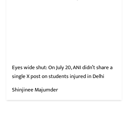
Eyes wide shut: On July 20, ANI didn’t share a
single X post on students injured in Delhi
Shinjinee Majumder