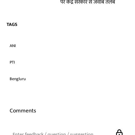
पर केंद्र सरकार से जवाब तलब
TAGS
ANI
PTI
Bengluru
Comments
lock