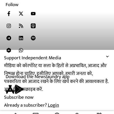
Follow
Support Independent Media
मीडिया को कॉरपोरेट या सत्ता के हितों से अप्रभावित, आजाद और
निष्पक्ष होना चाहिए. इसीलिए आपको, हमारी जनता को,
Download the Newslaundry app
पत्रकारिता को आजाद रखने के लिए खर्च करने की आवश्यकता है.
आज ही सब्सक्राइब करें.
Subscribe now
Already a subscriber?
Login