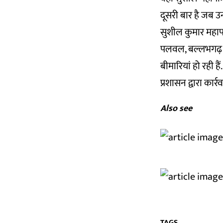
दूसरी बार है जब उन
सुशील कुमार महाप
पलवल, बल्लभगढ़ औ
बीमारियां हो रही है
प्रशासन द्वारा कार
Also see
TAGS