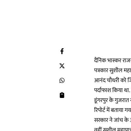
दैनिक भास्कर राजस
पत्रकार सुशील महाप
आनंद चौधरी को जिस 
पर्दाफाश किया था.
डूंगरपुर के गुजरात
रिपोर्ट में बताया 
सरकार ने जांच के 
वहीं सुशील महापा