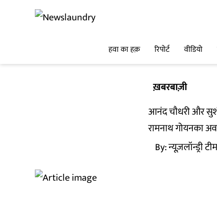
हवा का हक़
रिपोर्ट
वीडियो
ख़बरबाज़ी
आनंद चौधरी और सुश
रामनाथ गोयनका अवार्
By:
न्यूज़लॉन्ड्री टी