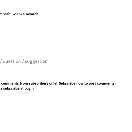
mnath Goenka Awards
 comments from subscribers only!
Subscribe now
to post comments!
 a subscriber?
Login