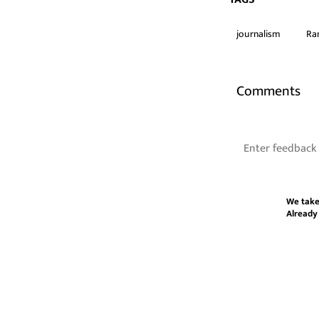
journalism
Ra
Comments
We take
Already