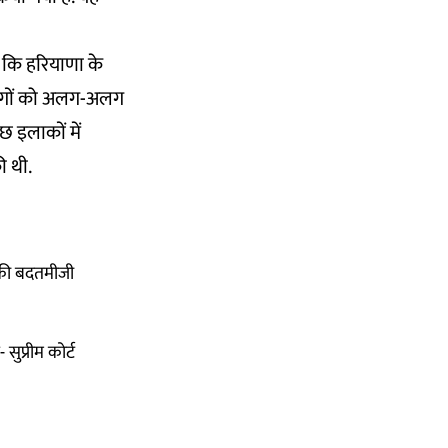
 कि हरियाणा के
लोगों को अलग-अलग
ुछ इलाकों में
ी थी.
से की बदतमीजी
ुप्रीम कोर्ट