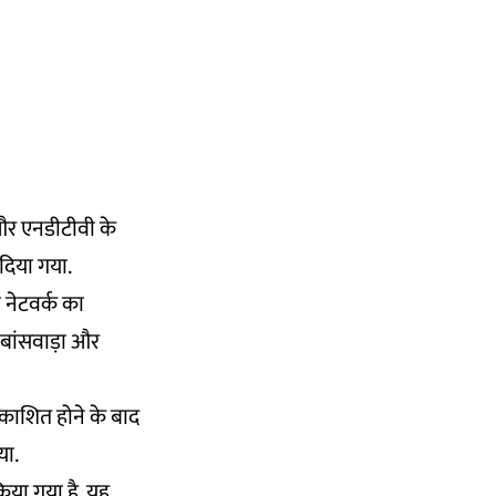
 और एनडीटीवी के
दिया गया.
ी नेटवर्क का
 बांसवाड़ा और
्रकाशित होने के बाद
या.
या गया है. यह