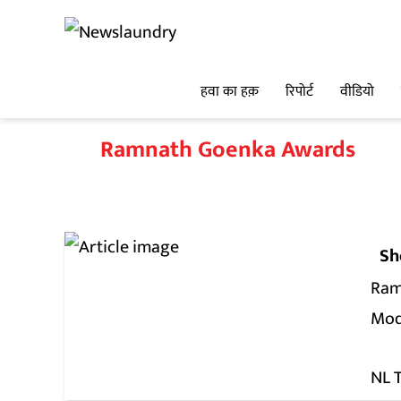
हवा का हक़
रिपोर्ट
वीडियो
Ramnath Goenka Awards
Sh
Ram
Modi
NL 