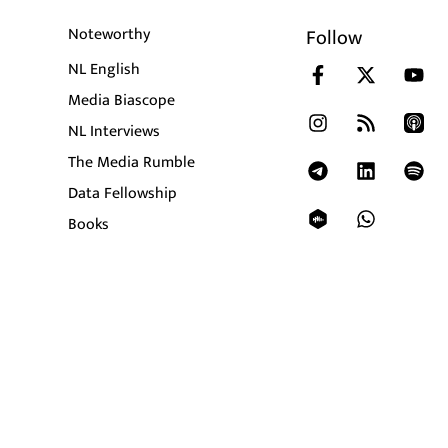
Noteworthy
Follow
NL English
Media Biascope
NL Interviews
The Media Rumble
Data Fellowship
Books