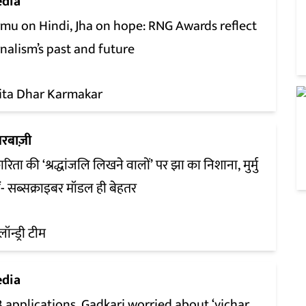
dia
mu on Hindi, Jha on hope: RNG Awards reflect
nalism’s past and future
ita Dhar Karmakar
रबाज़ी
ारिता की ‘श्रद्धांजलि लिखने वालों’ पर झा का निशाना, मुर्मु
ं- सब्सक्राइबर मॉडल ही बेहतर
लॉन्ड्री टीम
dia
3 applications, Gadkari worried about ‘vichar