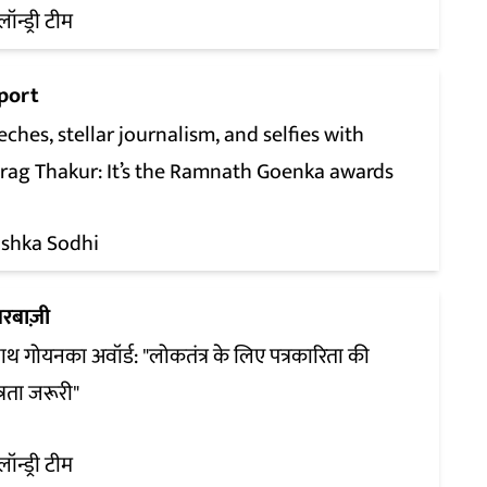
लॉन्ड्री टीम
port
ches, stellar journalism, and selfies with
rag Thakur: It’s the Ramnath Goenka awards
ishka Sodhi
रबाज़ी
ाथ गोयनका अवॉर्ड: "लोकतंत्र के लिए पत्रकारिता की
त्रता जरूरी"
लॉन्ड्री टीम