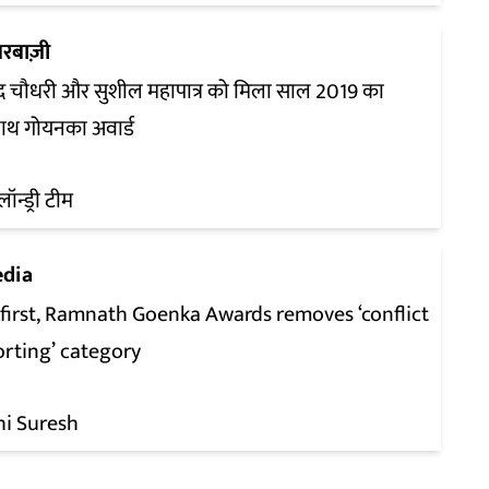
रबाज़ी
 चौधरी और सुशील महापात्र को मिला साल 2019 का
ाथ गोयनका अवार्ड
लॉन्ड्री टीम
dia
 first, Ramnath Goenka Awards removes ‘conflict
orting’ category
hi Suresh