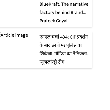
BlueKraft: The narrative
factory behind Brand
Modi
Prateek Goyal
एनएल चर्चा 434: CJP प्रदर्शन
के बाद छात्रों पर पुलिस का
शिकंजा, मीडिया का नैतिकता
पाठ और असम में बाढ़
न्यूज़लॉन्ड्री टीम