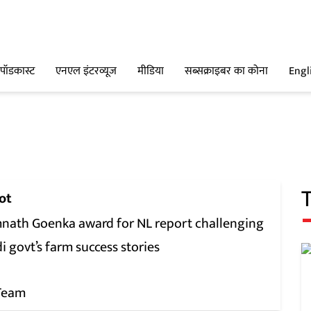
पॉडकास्ट
एनएल इंटरव्यूज
मीडिया
सब्सक्राइबर का कोना
Engl
ot
nath Goenka award for NL report challenging
 govt’s farm success stories
Team