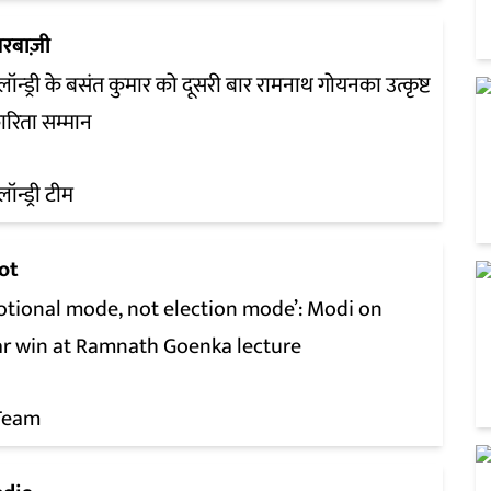
रबाज़ी
़लॉन्‍ड्री के बसंत कुमार को दूसरी बार रामनाथ गोयनका उत्कृष्ट
कारिता सम्मान
लॉन्ड्री टीम
ot
otional mode, not election mode’: Modi on
ar win at Ramnath Goenka lecture
Team