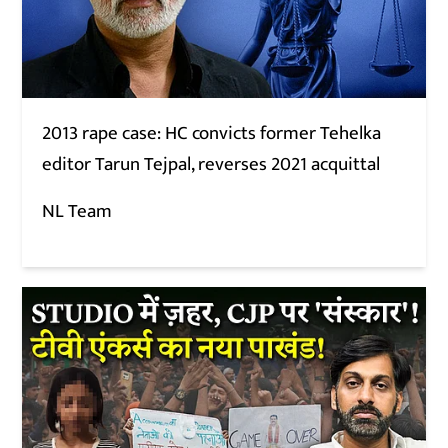
2013 rape case: HC convicts former Tehelka
editor Tarun Tejpal, reverses 2021 acquittal
NL Team