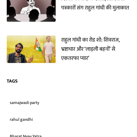
पत्रकारों संग राहुल गांधी की मुलाकात
राहुल गांधी का रोड शो: शिवराज,
भ्रष्टाचार और ‘लाड़ली बहनों’ से
एकतरफा प्यार’
TAGS
samajwadi party
rahul gandhi
Bharat Nyay Yatra