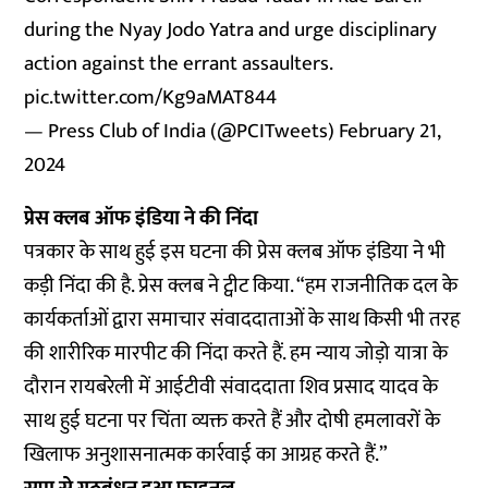
during the Nyay Jodo Yatra and urge disciplinary
action against the errant assaulters.
pic.twitter.com/Kg9aMAT844
— Press Club of India (@PCITweets)
February 21,
2024
प्रेस क्लब ऑफ इंडिया ने की निंदा
पत्रकार के साथ हुई इस घटना की प्रेस क्लब ऑफ इंडिया ने भी
कड़ी निंदा की है. प्रेस क्लब ने ट्वीट किया. “हम राजनीतिक दल के
कार्यकर्ताओं द्वारा समाचार संवाददाताओं के साथ किसी भी तरह
की शारीरिक मारपीट की निंदा करते हैं. हम न्याय जोड़ो यात्रा के
दौरान रायबरेली में आईटीवी संवाददाता शिव प्रसाद यादव के
साथ हुई घटना पर चिंता व्यक्त करते हैं और दोषी हमलावरों के
खिलाफ अनुशासनात्मक कार्रवाई का आग्रह करते हैं.”