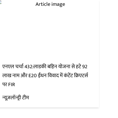
एनएल चर्चा 432:लाडकी बहिन योजना से हटे 92
लाख नाम और E20 ईंधन विवाद में कंटेंट क्रिएटर्स
पर FIR
न्यूज़लॉन्ड्री टीम