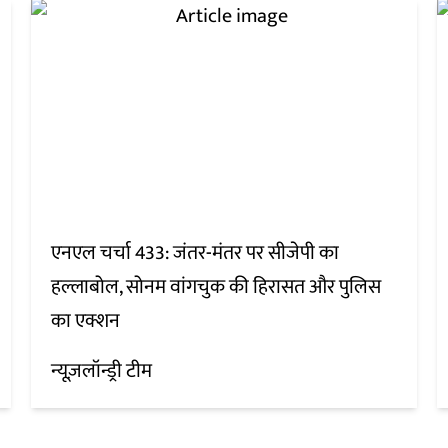
एनएल चर्चा 433: जंतर-मंतर पर सीजेपी का
हल्लाबोल, सोनम वांगचुक की हिरासत और पुलिस
का एक्शन
न्यूज़लॉन्ड्री टीम