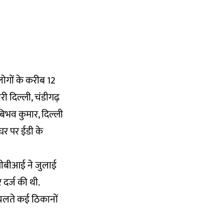
लोगों के करीब 12
ी दिल्ली, चंडीगढ़
बिभव कुमार, दिल्ली
 घर पर ईडी के
, सीबीआई ने जुलाई
 दर्ज की थी.
चलते कई ठिकानों