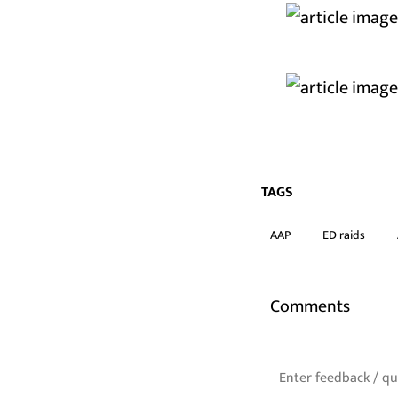
TAGS
AAP
ED raids
Comments