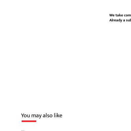
We take com
Already a su
You may also like