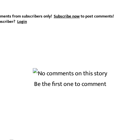
ments from subscribers only!
Subscribe now
to post comments!
bscriber?
Login
Be the first one to comment