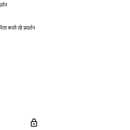
दर्शन
 करते रहे प्रदर्शन
lock