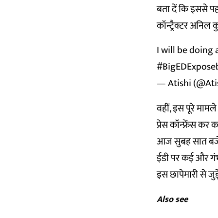
बता दें कि इससे प
कॉन्ट्रैक्टर अनिल
I will be doin
#BigEDExpose
— Atishi (@At
वहीं, इस पूरे मामल
प्रेस कॉन्फ्रेंस
आज सुबह सात बजे स
ईडी पर कई और गं
इस छापेमारी से जुड
Also see