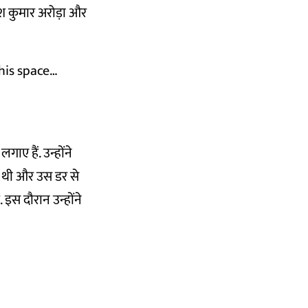
ीश कुमार अरोड़ा और
his space…
ाए हैं. उन्होंने
ी थी और उस डर से
इस दौरान उन्होंने